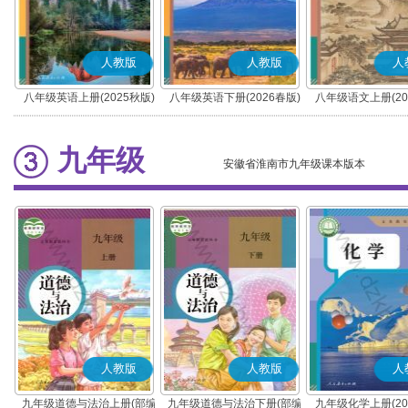
人教版
人教版
人
八年级英语上册(2025秋版)
八年级英语下册(2026春版)
八年级语文上册(20
(部编版)
九年级
安徽省淮南市九年级课本版本
人教版
人教版
人
九年级道德与法治上册(部编
九年级道德与法治下册(部编
九年级化学上册(20