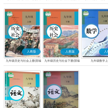
版)
版)
人教版
人教版
人
九年级历史与社会上册(部编
九年级历史与社会下册(部编
九年级数学上
版)
版)