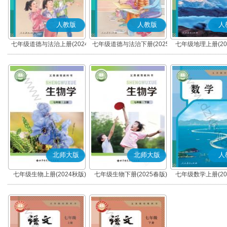
人教版
人教版
人
七年级道德与法治上册(2024
七年级道德与法治下册(2025
七年级地理上册(20
秋版)(部编版)
春版)(部编版)
北师大版
北师大版
人
七年级生物上册(2024秋版)
七年级生物下册(2025春版)
七年级数学上册(20