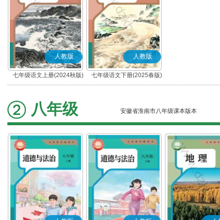
人教版
人教版
七年级语文上册(2024秋版)
七年级语文下册(2025春版)
(部编版)
(部编版)
八年级
安徽省淮南市八年级课本版本