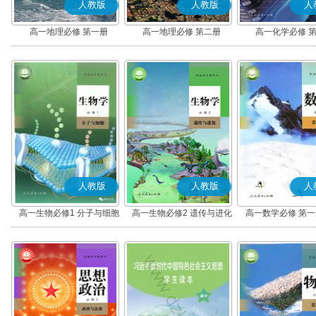
人教版
人教版
人
高一地理必修 第一册
高一地理必修 第二册
高一化学必修 
人教版
人教版
人
高一生物必修1 分子与细胞
高一生物必修2 遗传与进化
高一数学必修 第一册