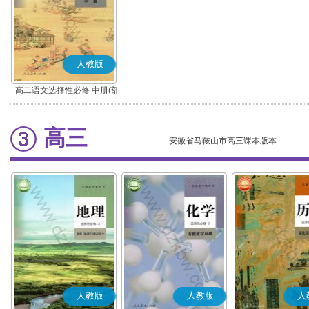
人教版
高二语文选择性必修 中册(部
编版)
高三
安徽省马鞍山市高三课本版本
人教版
人教版
人