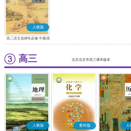
人教版
高二语文选择性必修 中册(部
编版)
高三
北京北京市高三课本版本
人教版
鲁科版
人