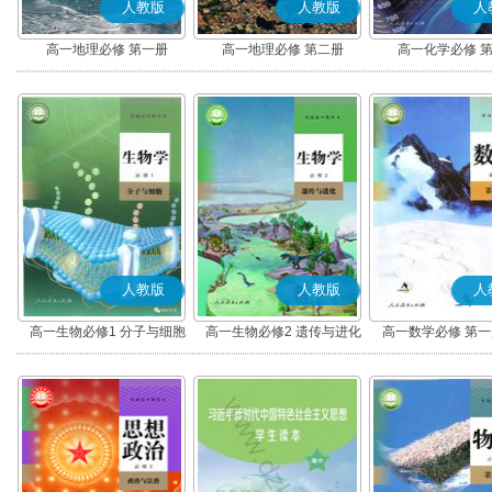
人教版
人教版
人
高一地理必修 第一册
高一地理必修 第二册
高一化学必修 
人教版
人教版
人
高一生物必修1 分子与细胞
高一生物必修2 遗传与进化
高一数学必修 第一册