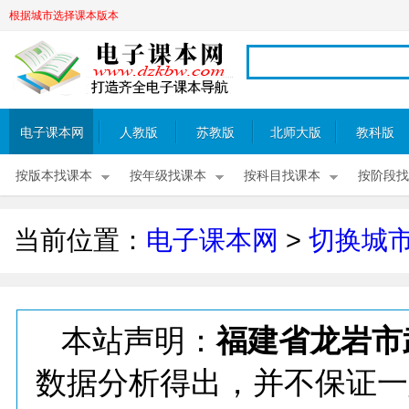
根据城市选择课本版本
电子课本网
人教版
苏教版
北师大版
教科版
按版本找课本
按年级找课本
按科目找课本
按阶段找
当前位置：
电子课本网
>
切换城
本站声明：
福建省龙岩市
数据分析得出，并不保证一