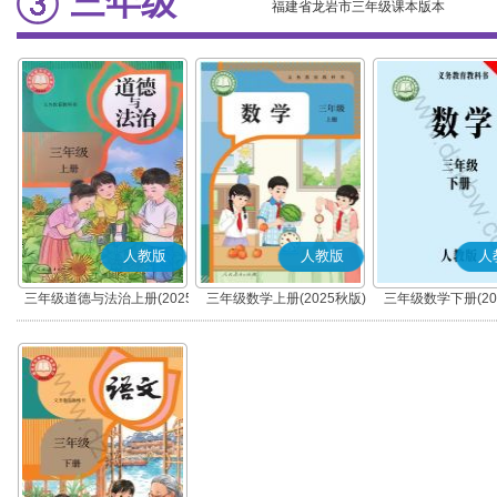
三年级
福建省龙岩市三年级课本版本
人教版
人教版
人
三年级道德与法治上册(2025
三年级数学上册(2025秋版)
三年级数学下册(20
秋版)(部编版)