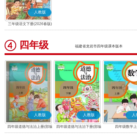
人教版
三年级语文下册(2026春版)
(部编版)
四年级
福建省龙岩市四年级课本版本
人教版
人教版
人
四年级道德与法治上册(部编
四年级道德与法治下册(部编
四年级数学上
版)
版)