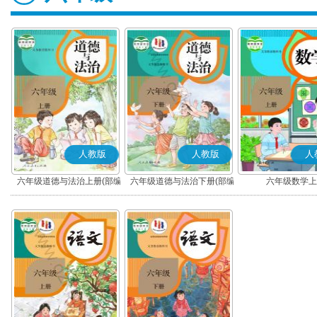
人教版
人教版
人
六年级道德与法治上册(部编
六年级道德与法治下册(部编
六年级数学上
版)
版)