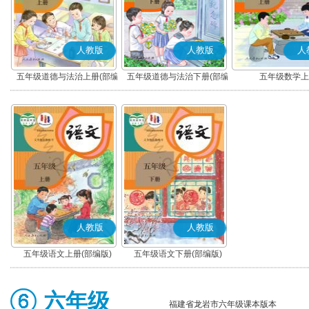
人教版
人教版
人
五年级道德与法治上册(部编
五年级道德与法治下册(部编
五年级数学上
版)
版)
人教版
人教版
五年级语文上册(部编版)
五年级语文下册(部编版)
六年级
福建省龙岩市六年级课本版本