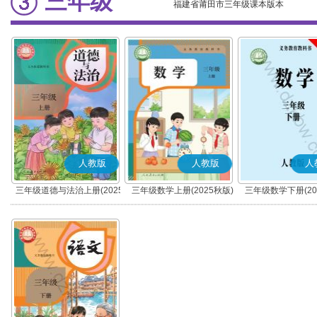
三年级
福建省莆田市三年级课本版本
人教版
人教版
人
三年级道德与法治上册(2025
三年级数学上册(2025秋版)
三年级数学下册(20
秋版)(部编版)