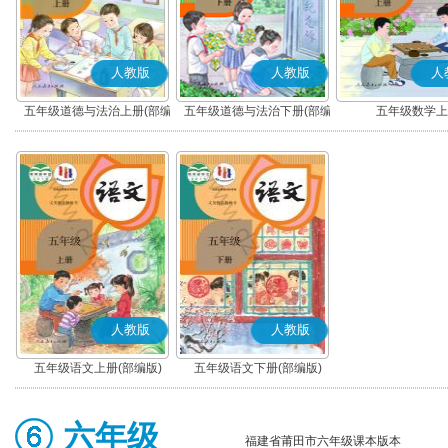
人教版
人教版
人
五年级道德与法治上册(部编
五年级道德与法治下册(部编
五年级数学上
版)
版)
人教版
人教版
五年级语文上册(部编版)
五年级语文下册(部编版)
六年级
福建省莆田市六年级课本版本