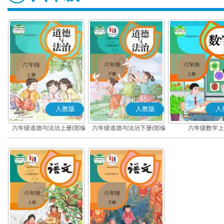
人教版
人教版
人
六年级道德与法治上册(部编
六年级道德与法治下册(部编
六年级数学上
版)
版)