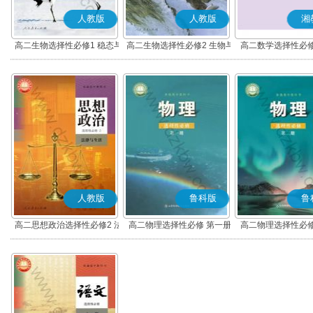
人教版
人教版
湘
高二生物选择性必修1 稳态与
高二生物选择性必修2 生物与
高二数学选择性必修
调节
环境
人教版
鲁科版
鲁
高二思想政治选择性必修2 法
高二物理选择性必修 第一册
高二物理选择性必修
律与生活(部编版)