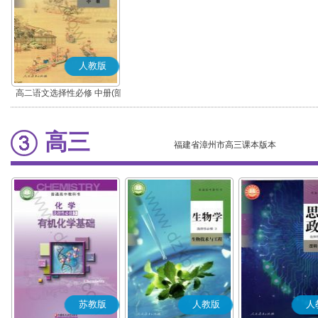
人教版
高二语文选择性必修 中册(部
编版)
高三
福建省漳州市高三课本版本
苏教版
人教版
人