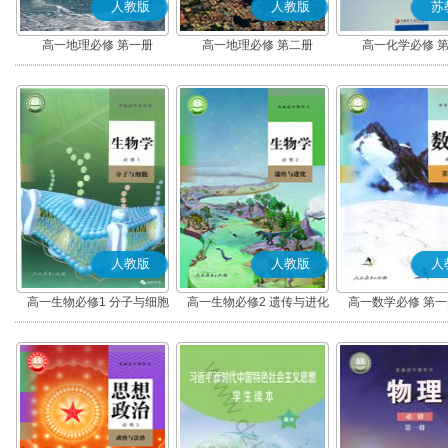
人教版
人教版
苏
高一地理必修 第一册
高一地理必修 第二册
高一化学必修 
人教版
人教版
人
高一生物必修1 分子与细胞
高一生物必修2 遗传与进化
高一数学必修 第一册