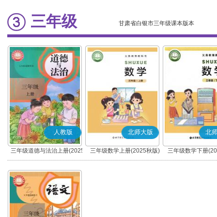
三年级
甘肃省白银市三年级课本版本
人教版
北师大版
北
三年级道德与法治上册(2025
三年级数学上册(2025秋版)
三年级数学下册(20
秋版)(部编版)