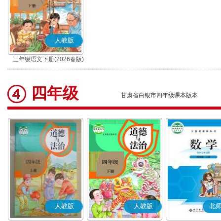
人教版
三年级语文下册(2026春版)
(部编版)
四年级
甘肃省白银市四年级课本版本
人教版
人教版
北