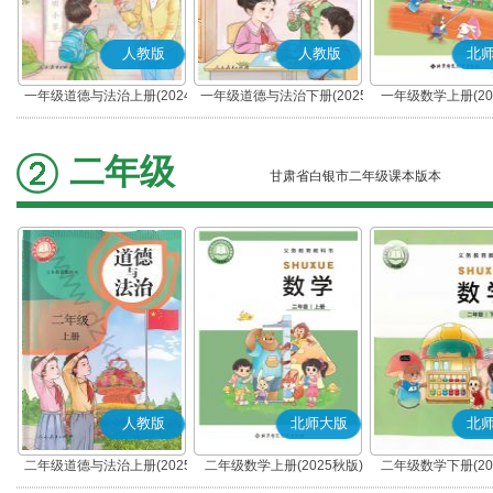
人教版
人教版
北
一年级道德与法治上册(2024
一年级道德与法治下册(2025
一年级数学上册(20
秋版)(部编版)
春版)(部编版)
二年级
甘肃省白银市二年级课本版本
人教版
北师大版
北
二年级道德与法治上册(2025
二年级数学上册(2025秋版)
二年级数学下册(20
秋版)(部编版)