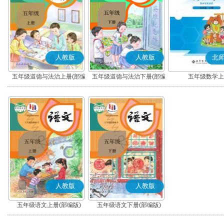
人教版
人教版
北
五年级道德与法治上册(部编
五年级道德与法治下册(部编
五年级数学上
版)
版)
人教版
人教版
五年级语文上册(部编版)
五年级语文下册(部编版)