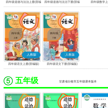
四年级道德与法治上册(部编
四年级道德与法治下册(部编
四年级数学上
版)
版)
人教版
人教版
四年级语文上册(部编版)
四年级语文下册(部编版)
五年级
甘肃省白银市五年级课本版本