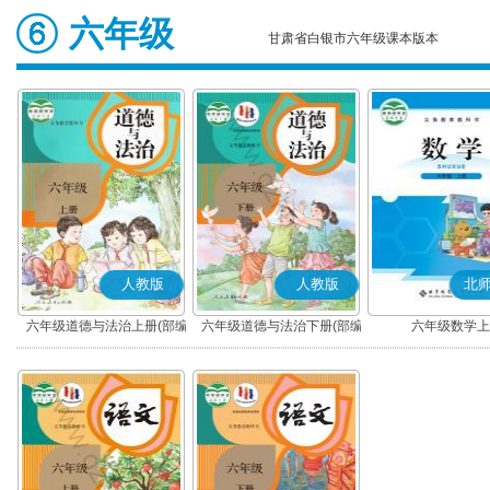
六年级
甘肃省白银市六年级课本版本
人教版
人教版
北
六年级道德与法治上册(部编
六年级道德与法治下册(部编
六年级数学上
版)
版)