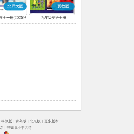
北师大版
冀教版
全一册(2025秋
九年级英语全册
版)
沪科教版
|
青岛版
|
北京版
|
更多版本
诗
|
部编版小学古诗