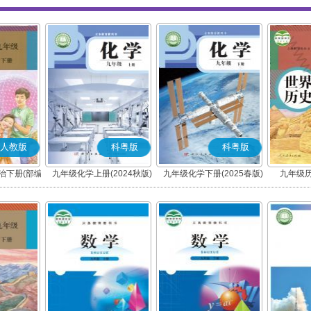
人教版
科粤版
科粤版
治下册(部编
九年级化学上册(2024秋版)
九年级化学下册(2025春版)
九年级历
(粤教版)
(粤教版)