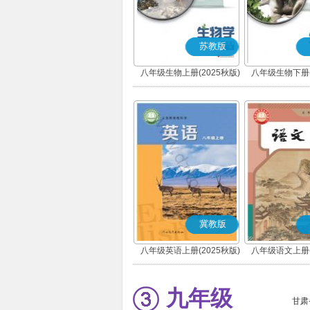
苏教版
八年级生物上册(2025秋版)
八年级生物下册(
冀教版
八年级英语上册(2025秋版)
八年级语文上册(
(部编版
九年级
甘肃