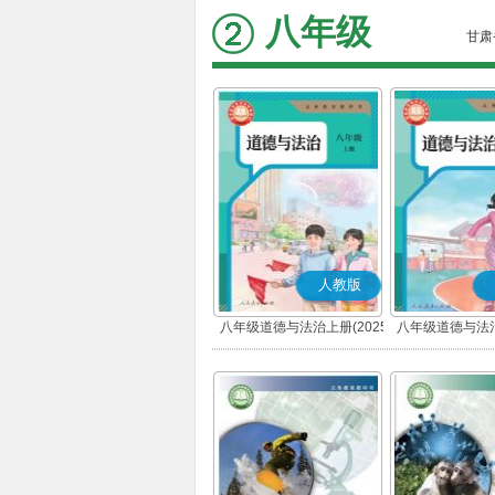
八年级
甘肃
人教版
八年级道德与法治上册(2025
八年级道德与法治
秋版)(部编版)
春版)(部