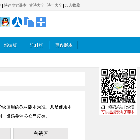
本
|
快速搜索课本
|
古诗大全
|
诗句大全
|
加入收藏
部编版
沪科版
更多版本
学校使用的教材版本为准。凡是使用本
侧二维码关注公众号反馈。
白银区