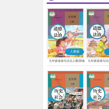
人教版
九年级道德与法治上册(部编
九年级道德与法
版)
版)