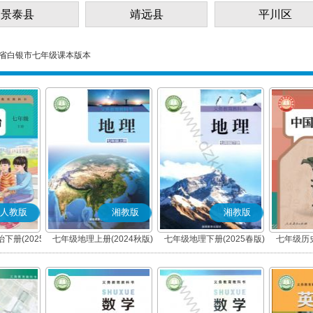
景泰县
靖远县
平川区
省白银市七年级课本版本
人教版
湘教版
湘教版
下册(2025
七年级地理上册(2024秋版)
七年级地理下册(2025春版)
七年级历史
编版)