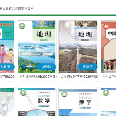
省白银市八年级课本版本
人教版
湘教版
湘教版
下册(2026
八年级地理上册(2025秋版)
八年级地理下册(2026春版)
八年级历史
编版)