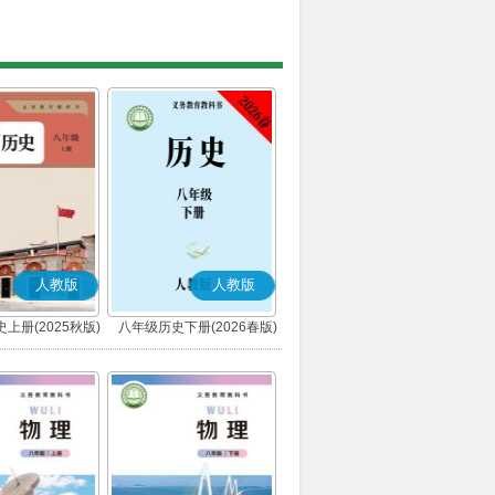
人教版
人教版
上册(2025秋版)
八年级历史下册(2026春版)
(部编版)
(部编版)