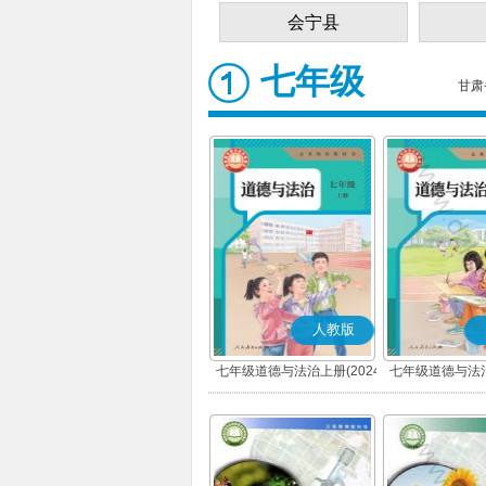
会宁县
七年级
甘肃
人教版
七年级道德与法治上册(2024
七年级道德与法治
秋版)(部编版)
春版)(部