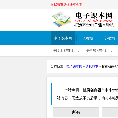
根据城市选择课本版本
电子课本网
人教版
苏教版
按版本找课本
按年级找课本
当前位置：
电子课本网
>
切换城市
>
甘肃省白银
本站声明：
甘肃省白银市
中小学
站内容，而造成不良后果，均与本站
所有