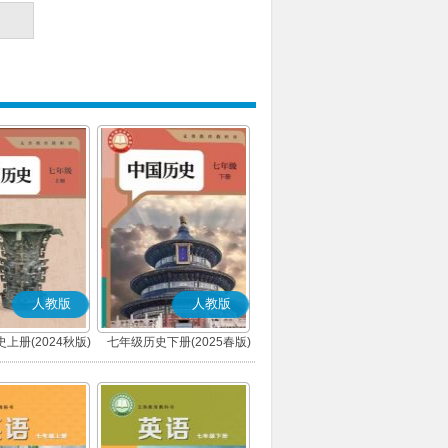
人教版
人教版
上册(2024秋版)
七年级历史下册(2025春版)
(部编版)
(部编版)