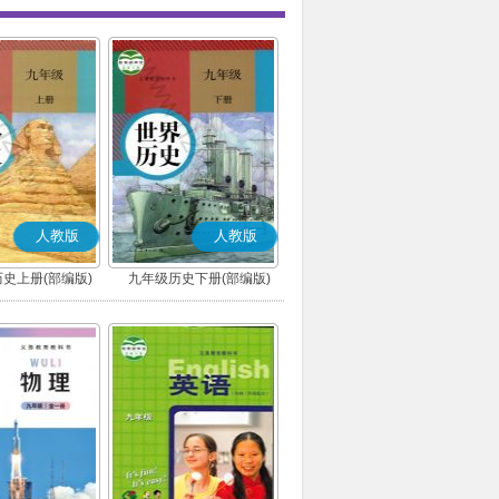
人教版
人教版
史上册(部编版)
九年级历史下册(部编版)