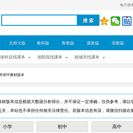
电子课
北师大版
教科版
鲁教版
冀教版
浙教版
按科目找课本
按阶段找课本
按城市找课本
市初中教材版本
教材版本信息根据大数据分析得出，并不保证一定准确，仅供参考，请以
无关，本站也不承担任何相关法律责任。若版本信息有误，请微信扫描右
小学
初中
高中