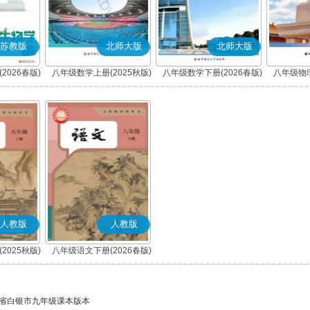
苏教版
北师大版
北师大版
2026春版)
八年级数学上册(2025秋版)
八年级数学下册(2026春版)
八年级物理
人教版
人教版
2025秋版)
八年级语文下册(2026春版)
)
(部编版)
省白银市九年级课本版本