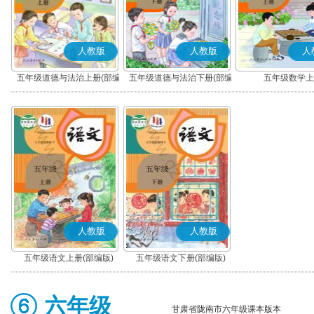
人教版
人教版
人
五年级道德与法治上册(部编
五年级道德与法治下册(部编
五年级数学上
版)
版)
人教版
人教版
五年级语文上册(部编版)
五年级语文下册(部编版)
六年级
甘肃省陇南市六年级课本版本