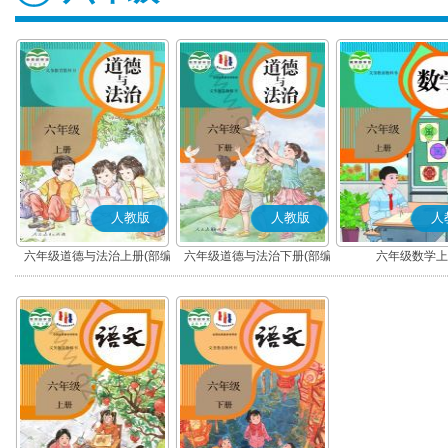
人教版
人教版
人
六年级道德与法治上册(部编
六年级道德与法治下册(部编
六年级数学上
版)
版)