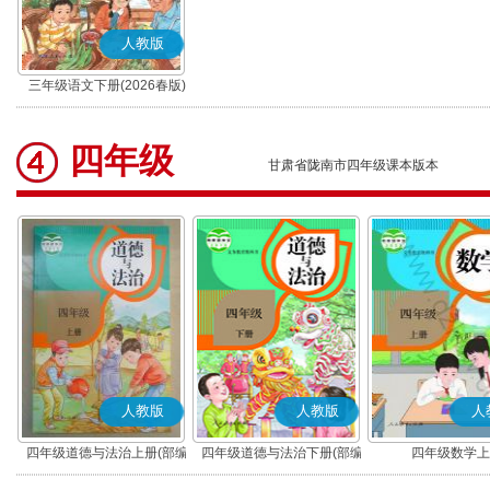
人教版
三年级语文下册(2026春版)
(部编版)
四年级
甘肃省陇南市四年级课本版本
人教版
人教版
人
四年级道德与法治上册(部编
四年级道德与法治下册(部编
四年级数学上
版)
版)