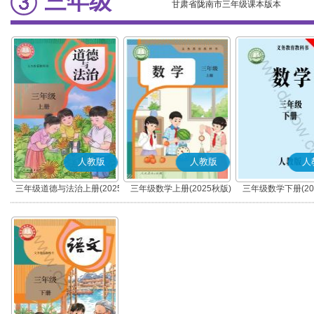
三年级
甘肃省陇南市三年级课本版本
人教版
人教版
人
三年级道德与法治上册(2025
三年级数学上册(2025秋版)
三年级数学下册(20
秋版)(部编版)