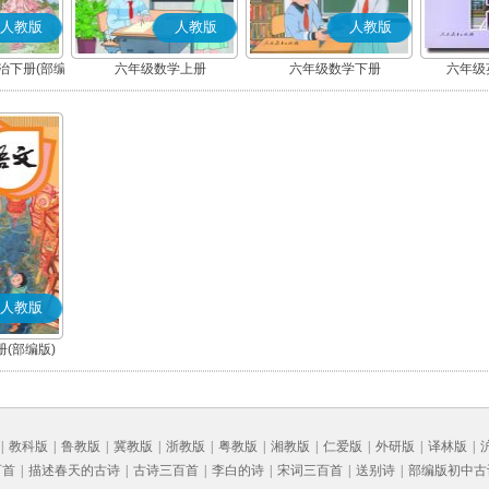
人教版
人教版
人教版
治下册(部编
六年级数学上册
六年级数学下册
六年级英
人教版
(部编版)
|
教科版
|
鲁教版
|
冀教版
|
浙教版
|
粤教版
|
湘教版
|
仁爱版
|
外研版
|
译林版
|
百首
|
描述春天的古诗
|
古诗三百首
|
李白的诗
|
宋词三百首
|
送别诗
|
部编版初中古