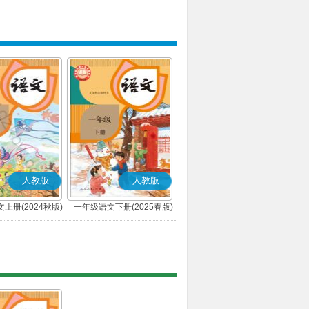
人教版
人教版
上册(2024秋版)
一年级语文下册(2025春版)
(部编版)
(部编版)