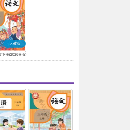
人教版
下册(2026春版)
(部编版)