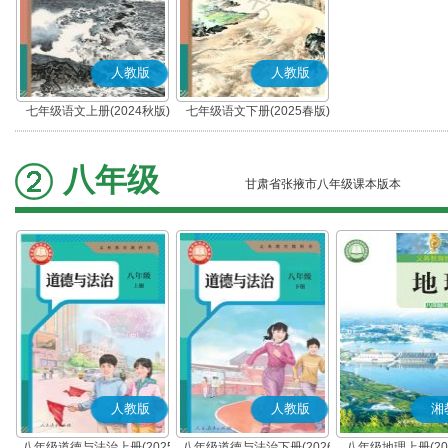
人教版
人教版
七年级语文上册(2024秋版)
七年级语文下册(2025春版)
(部编版)
(部编版)
八年级
甘肃省张掖市八年级课本版本
人教版
人教版
湘
八年级道德与法治上册(2025
八年级道德与法治下册(2026
八年级地理上册(20