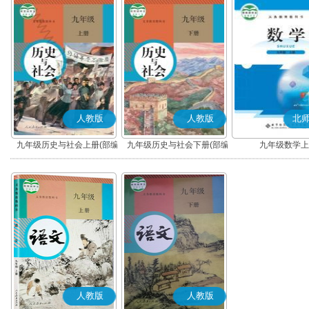
人教版
人教版
北
九年级历史与社会上册(部编
九年级历史与社会下册(部编
九年级数学上
版)
版)
人教版
人教版