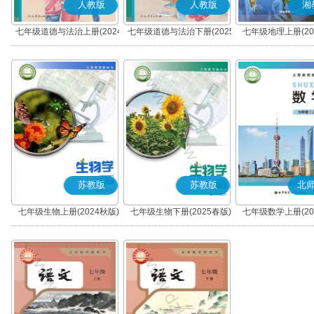
人教版
人教版
湘
七年级道德与法治上册(2024
七年级道德与法治下册(2025
七年级地理上册(20
秋版)(部编版)
春版)(部编版)
苏教版
苏教版
北
七年级生物上册(2024秋版)
七年级生物下册(2025春版)
七年级数学上册(20