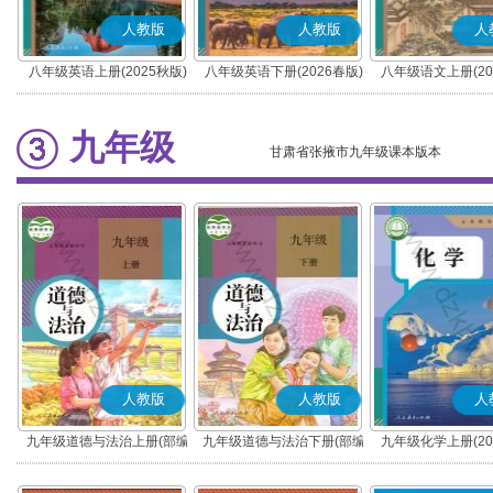
人教版
人教版
人
八年级英语上册(2025秋版)
八年级英语下册(2026春版)
八年级语文上册(20
(部编版)
九年级
甘肃省张掖市九年级课本版本
人教版
人教版
人
九年级道德与法治上册(部编
九年级道德与法治下册(部编
九年级化学上册(20
版)
版)