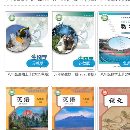
秋版)(部编版)
春版)(部编版)
苏教版
苏教版
北
八年级生物上册(2025秋版)
八年级生物下册(2026春版)
八年级数学上册(20