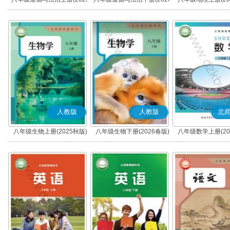
秋版)(部编版)
春版)(部编版)
人教版
人教版
北
八年级生物上册(2025秋版)
八年级生物下册(2026春版)
八年级数学上册(20