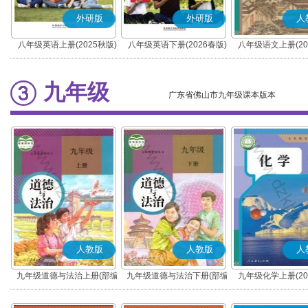
外研版
外研版
人
八年级英语上册(2025秋版)
八年级英语下册(2026春版)
八年级语文上册(20
(部编版)
九年级
广东省佛山市九年级课本版本
人教版
人教版
人
九年级道德与法治上册(部编
九年级道德与法治下册(部编
九年级化学上册(20
版)
版)