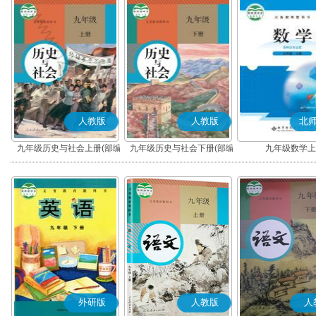
人教版
人教版
北
九年级历史与社会上册(部编
九年级历史与社会下册(部编
九年级数学上
版)
版)
外研版
人教版
人