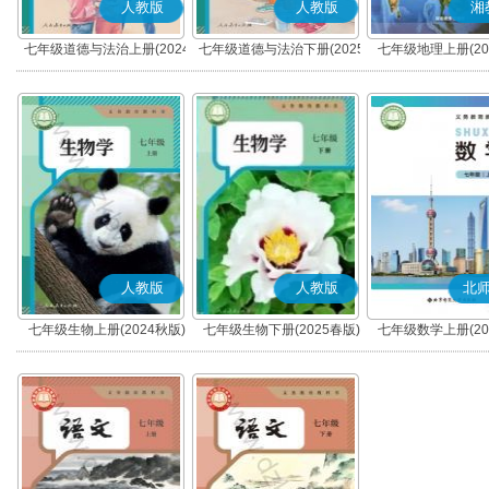
人教版
人教版
湘
七年级道德与法治上册(2024
七年级道德与法治下册(2025
七年级地理上册(20
秋版)(部编版)
春版)(部编版)
人教版
人教版
北
七年级生物上册(2024秋版)
七年级生物下册(2025春版)
七年级数学上册(20