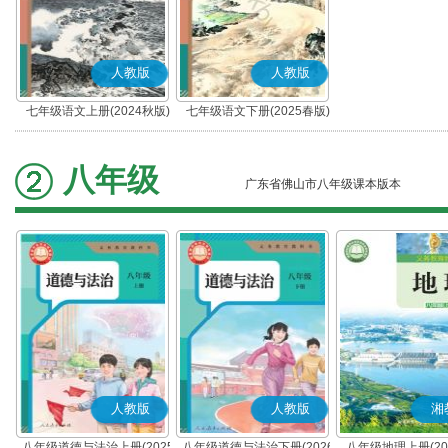
人教版
人教版
七年级语文上册(2024秋版)
七年级语文下册(2025春版)
(部编版)
(部编版)
八年级
广东省佛山市八年级课本版本
人教版
人教版
湘
八年级道德与法治上册(2025
八年级道德与法治下册(2026
八年级地理上册(20