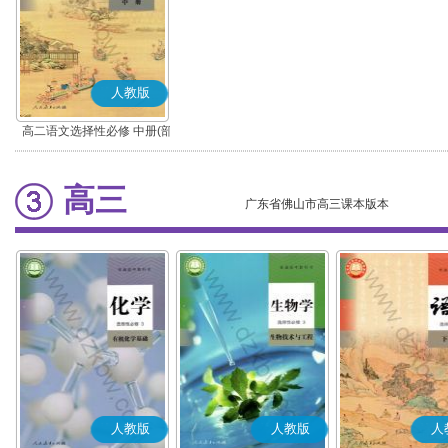
人教版
高二语文选择性必修 中册(部
编版)
高三
广东省佛山市高三课本版本
人教版
人教版
人