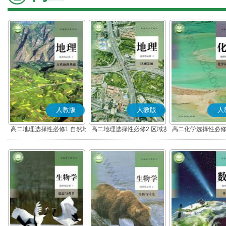
人教版
人教版
人
高二地理选择性必修1 自然地
高二地理选择性必修2 区域发
高二化学选择性必修
理基础
展
应原理