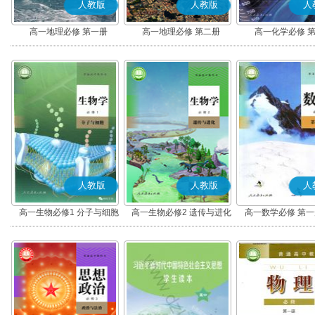
人教版
人教版
人
高一地理必修 第一册
高一地理必修 第二册
高一化学必修 
人教版
人教版
人
高一生物必修1 分子与细胞
高一生物必修2 遗传与进化
高一数学必修 第一册