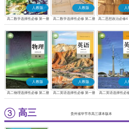
人教版
人教版
人
高二数学选择性必修 第一册
高二数学选择性必修 第二册
高二思想政治必修4
(A版)
(A版)
化(部编版)
人教版
人教版
人
高二物理选择性必修 第二册
高二英语选择性必修 第一册
高二英语选择性必修
高三
贵州省毕节市高三课本版本