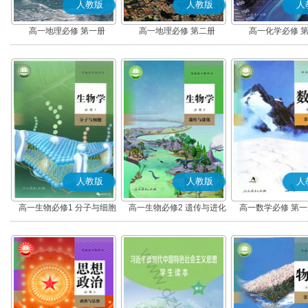
人教版
人教版
人
高一地理必修 第一册
高一地理必修 第二册
高一化学必修 
人教版
人教版
人
高一生物必修1 分子与细胞
高一生物必修2 遗传与进化
高一数学必修 第一册