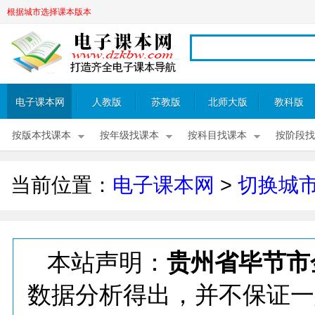
根据城市选择课本版本
电子课本网
人教版
苏教版
北师大版
教科版
按版本找课本
按年级找课本
按科目找课本
按阶段找
当前位置：
电子课本网
>
切换城
本站声明：
贵州省毕节市
数据分析得出，并不保证一