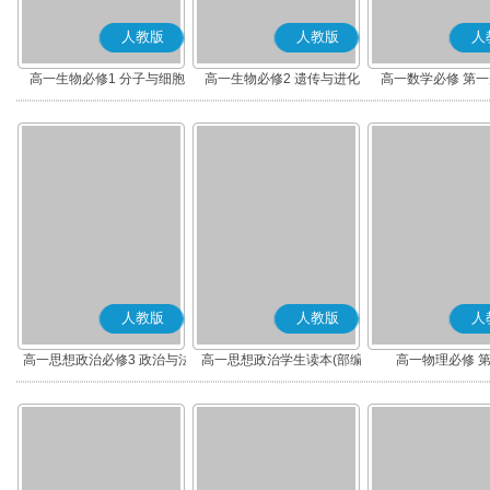
人教版
人教版
人
高一生物必修1 分子与细胞
高一生物必修2 遗传与进化
高一数学必修 第一册
人教版
人教版
人
高一思想政治必修3 政治与法
高一思想政治学生读本(部编
高一物理必修 
治(部编版)
版)