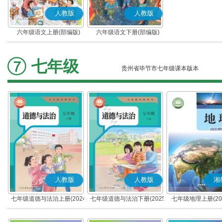
人教版
人教版
六年级语文上册(部编版)
六年级语文下册(部编版)
七年级
贵州省毕节市七年级课本版本
人教版
人教版
湘
七年级道德与法治上册(2024
七年级道德与法治下册(2025
七年级地理上册(20
秋版)(部编版)
春版)(部编版)