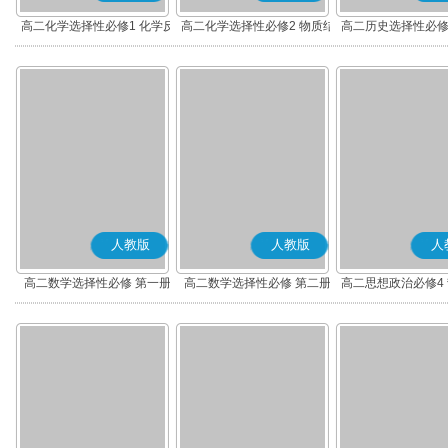
高二化学选择性必修1 化学反
高二化学选择性必修2 物质结
高二历史选择性必修
应原理
构与性质
度与社会治理(部
人教版
人教版
人
高二数学选择性必修 第一册
高二数学选择性必修 第二册
高二思想政治必修4
(A版)
(A版)
化(部编版)