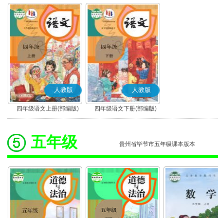
人教版
人教版
四年级语文上册(部编版)
四年级语文下册(部编版)
五年级
贵州省毕节市五年级课本版本