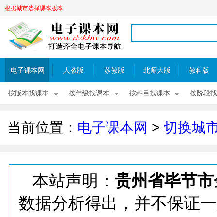
根据城市选择课本版本
电子课本网
人教版
苏教版
北师大版
教科版
按版本找课本
按年级找课本
按科目找课本
按阶段找
当前位置：
电子课本网
>
切换城
本站声明：
贵州省毕节市
数据分析得出，并不保证一