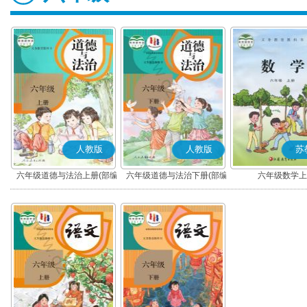
人教版
人教版
苏
六年级道德与法治上册(部编
六年级道德与法治下册(部编
六年级数学上
版)
版)