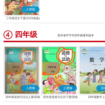
人教版
三年级语文下册(2026春版)
(部编版)
四年级
贵州省毕节市四年级课本版本
人教版
人教版
苏
四年级道德与法治上册(部编
四年级道德与法治下册(部编
四年级数学上
版)
版)