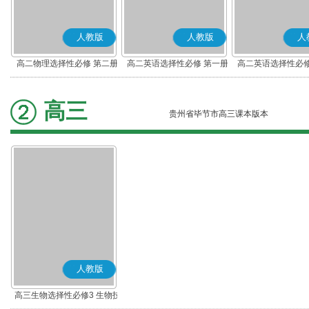
人教版
人教版
人
高二物理选择性必修 第二册
高二英语选择性必修 第一册
高二英语选择性必修
高三
贵州省毕节市高三课本版本
人教版
高三生物选择性必修3 生物技
术与工程