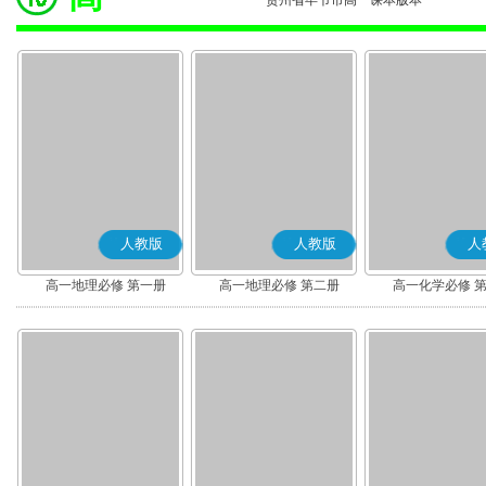
贵州省毕节市高一课本版本
人教版
人教版
人
高一地理必修 第一册
高一地理必修 第二册
高一化学必修 