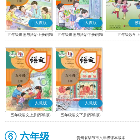
人教版
人教版
苏
五年级道德与法治上册(部编
五年级道德与法治下册(部编
五年级数学上
版)
版)
人教版
人教版
五年级语文上册(部编版)
五年级语文下册(部编版)
六年级
贵州省毕节市六年级课本版本