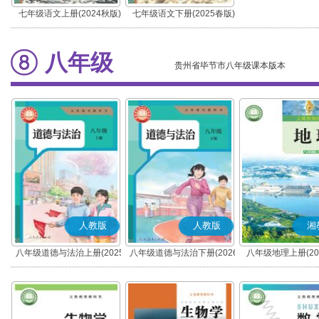
七年级语文上册(2024秋版)
七年级语文下册(2025春版)
(部编版)
(部编版)
八年级
贵州省毕节市八年级课本版本
人教版
人教版
湘
八年级道德与法治上册(2025
八年级道德与法治下册(2026
八年级地理上册(20
秋版)(部编版)
春版)(部编版)