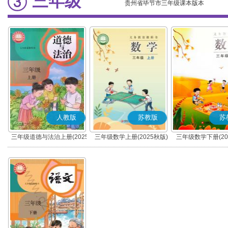
三年级
贵州省毕节市三年级课本版本
人教版
苏教版
苏
三年级道德与法治上册(2025
三年级数学上册(2025秋版)
三年级数学下册(20
秋版)(部编版)