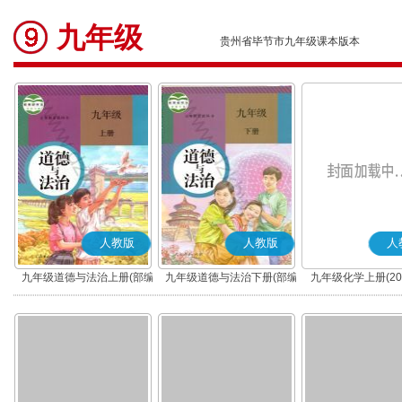
九年级
贵州省毕节市九年级课本版本
人教版
人教版
人
九年级道德与法治上册(部编
九年级道德与法治下册(部编
九年级化学上册(20
版)
版)