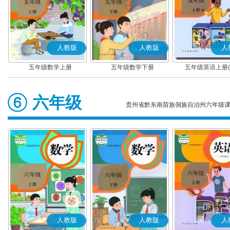
人教版
人教版
人
五年级数学上册
五年级数学下册
五年级英语上册(P
六年级
贵州省黔东南苗族侗族自治州六年级
人教版
人教版
人