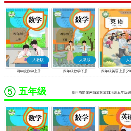
人教版
人教版
人
四年级数学上册
四年级数学下册
四年级英语上册(20
(PEP)
五年级
贵州省黔东南苗族侗族自治州五年级