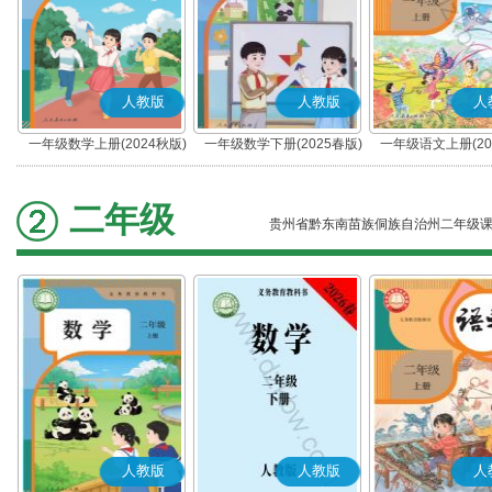
人教版
人教版
人
一年级数学上册(2024秋版)
一年级数学下册(2025春版)
一年级语文上册(20
(部编版)
二年级
贵州省黔东南苗族侗族自治州二年级
人教版
人教版
人