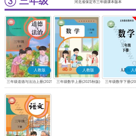
三年级
河北省保定市三年级课本版本
人教版
人教版
人
三年级道德与法治上册(2025
三年级数学上册(2025秋版)
三年级数学下册(20
秋版)(部编版)