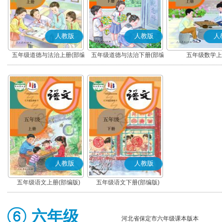
人教版
人教版
人
五年级道德与法治上册(部编
五年级道德与法治下册(部编
五年级数学上
版)
版)
人教版
人教版
五年级语文上册(部编版)
五年级语文下册(部编版)
六年级
河北省保定市六年级课本版本