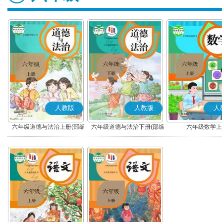
人教版
人教版
人
六年级道德与法治上册(部编
六年级道德与法治下册(部编
六年级数学上
版)
版)