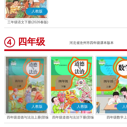
人教版
三年级语文下册(2026春版)
(部编版)
四年级
河北省沧州市四年级课本版本
人教版
人教版
人
四年级道德与法治上册(部编
四年级道德与法治下册(部编
四年级数学上
版)
版)