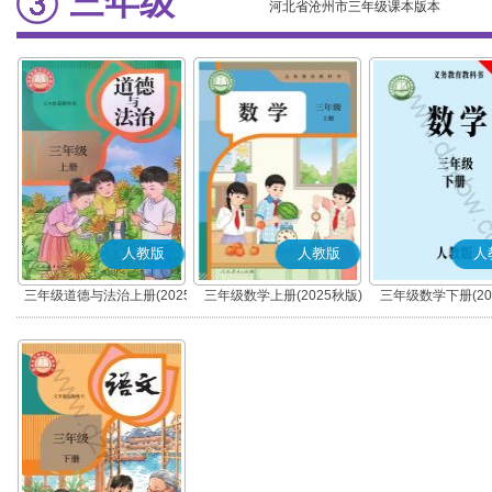
三年级
河北省沧州市三年级课本版本
人教版
人教版
人
三年级道德与法治上册(2025
三年级数学上册(2025秋版)
三年级数学下册(20
秋版)(部编版)