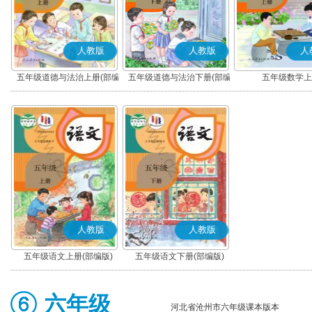
人教版
人教版
人
五年级道德与法治上册(部编
五年级道德与法治下册(部编
五年级数学上
版)
版)
人教版
人教版
五年级语文上册(部编版)
五年级语文下册(部编版)
六年级
河北省沧州市六年级课本版本