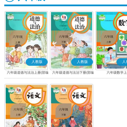
人教版
人教版
人
六年级道德与法治上册(部编
六年级道德与法治下册(部编
六年级数学上
版)
版)