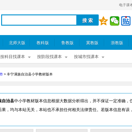
电子课
北师大版
教科版
鲁教版
冀教版
浙教版
按科目找课本
按阶段找课本
按城市找课本
市
>
丰宁满族自治县小学教材版本
族自治县
中小学教材版本信息根据大数据分析得出，并不保证一定准确，
后果，均与本站无关，本站也不承担任何相关法律责任。若版本信息有误