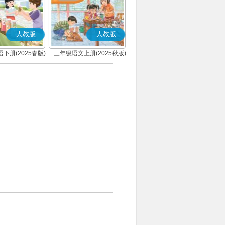
人教版
人教版
下册(2025春版)
三年级语文上册(2025秋版)
(PEP)
(部编版)