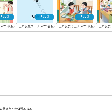
人教版
人教版
人教版
2025秋版)
三年级数学下册(2026春版)
三年级英语上册(2024秋版)
三年级英语
(PEP)
省承德市四年级课本版本