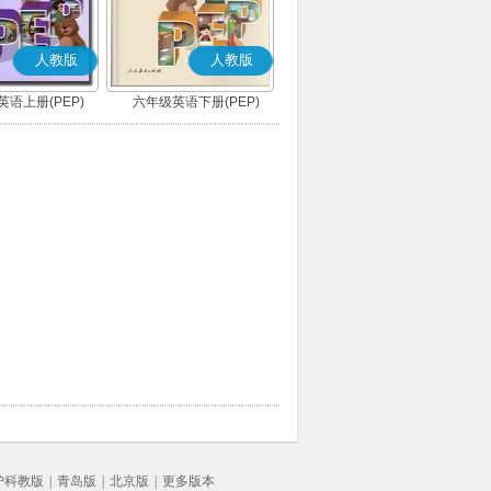
人教版
人教版
语上册(PEP)
六年级英语下册(PEP)
沪科教版
|
青岛版
|
北京版
|
更多版本