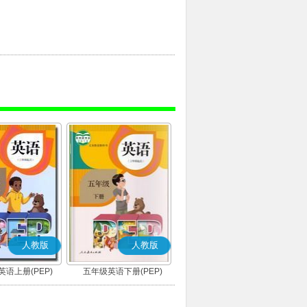
人教版
人教版
语上册(PEP)
五年级英语下册(PEP)