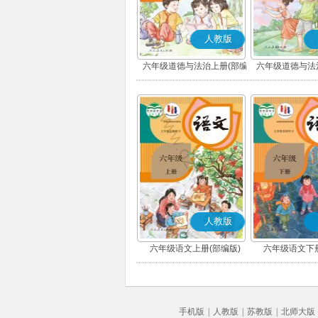
人教版
六年级道德与法治上册(部编
六年级道德与法
版)
版)
人教版
六年级语文上册(部编版)
六年级语文下册
手机版
|
人教版
|
苏教版
|
北师大版