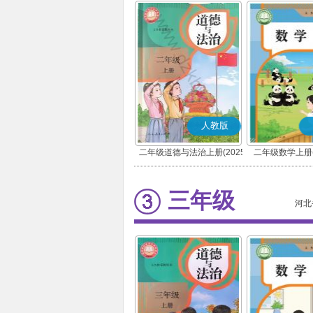
人教版
二年级道德与法治上册(2025
二年级数学上册(
秋版)(部编版)
三年级
河北