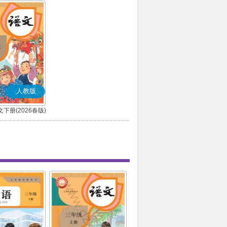
人教版
下册(2026春版)
(部编版)