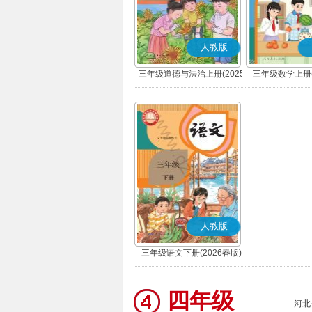
人教版
三年级道德与法治上册(2025
三年级数学上册(
秋版)(部编版)
人教版
三年级语文下册(2026春版)
(部编版)
四年级
河北