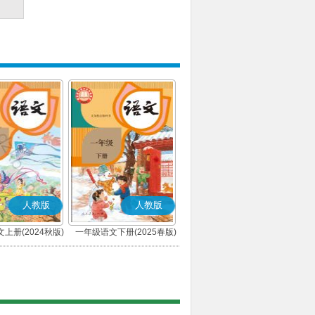
人教版
人教版
上册(2024秋版)
一年级语文下册(2025春版)
(部编版)
(部编版)