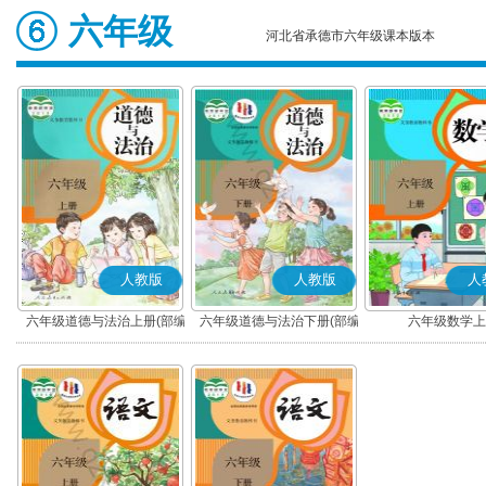
六年级
河北省承德市六年级课本版本
人教版
人教版
人
六年级道德与法治上册(部编
六年级道德与法治下册(部编
六年级数学上
版)
版)