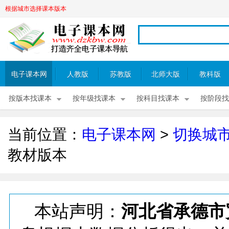
根据城市选择课本版本
电子课本网
人教版
苏教版
北师大版
教科版
按版本找课本
按年级找课本
按科目找课本
按阶段找
当前位置：
电子课本网
>
切换城
教材版本
本站声明：
河北省承德市