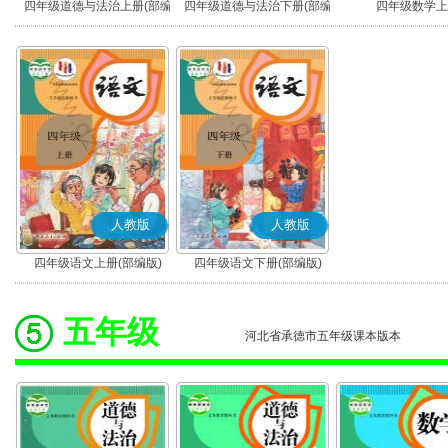
四年级道德与法治上册(部编
四年级道德与法治下册(部编
四年级数学上
版)
版)
人教版
人教版
四年级语文上册(部编版)
四年级语文下册(部编版)
五年级
河北省承德市五年级课本版本