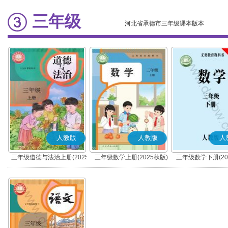
三年级
河北省承德市三年级课本版本
人教版
人教版
人
三年级道德与法治上册(2025
三年级数学上册(2025秋版)
三年级数学下册(20
秋版)(部编版)