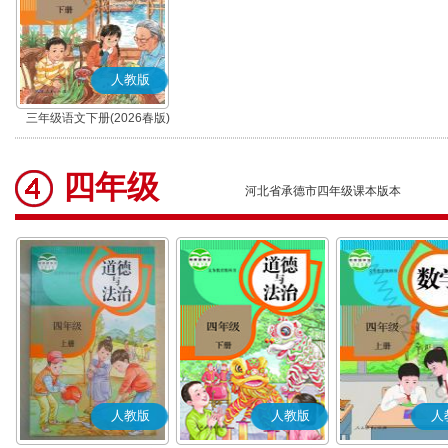
人教版
三年级语文下册(2026春版)
(部编版)
四年级
河北省承德市四年级课本版本
人教版
人教版
人