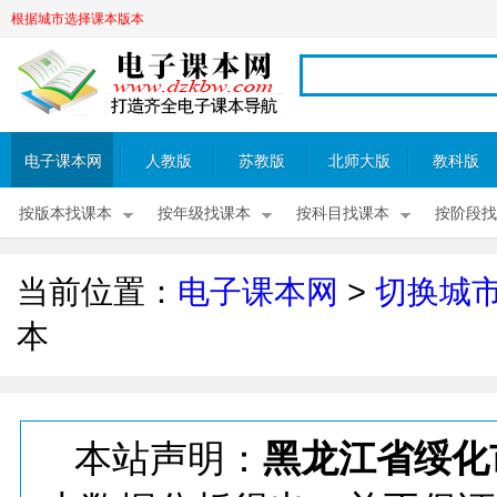
根据城市选择课本版本
电子课本网
人教版
苏教版
北师大版
教科版
按版本找课本
按年级找课本
按科目找课本
按阶段找
当前位置：
电子课本网
>
切换城
本
本站声明：
黑龙江省绥化