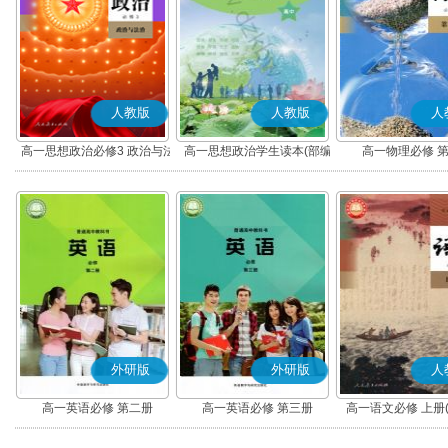
人教版
人教版
人
高一思想政治必修3 政治与法
高一思想政治学生读本(部编
高一物理必修 
治(部编版)
版)
外研版
外研版
人
高一英语必修 第二册
高一英语必修 第三册
高一语文必修 上册