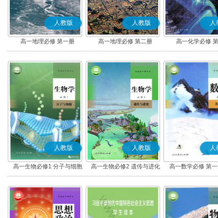
人教版
人教版
人
高一地理必修 第一册
高一地理必修 第二册
高一化学必修 
人教版
人教版
人
高一生物必修1 分子与细胞
高一生物必修2 遗传与进化
高一数学必修 第一册