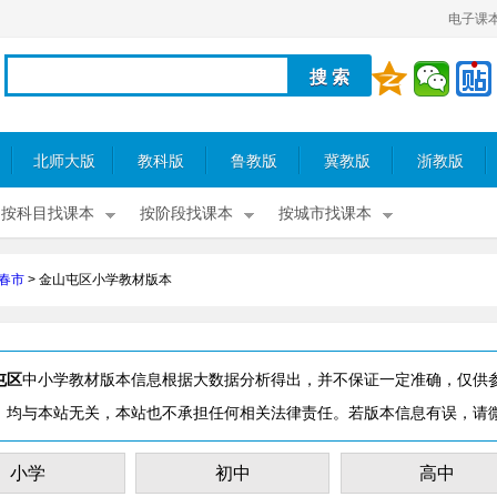
电子课
北师大版
教科版
鲁教版
冀教版
浙教版
按科目找课本
按阶段找课本
按城市找课本
春市
>
金山屯区小学教材版本
屯区
中小学教材版本信息根据大数据分析得出，并不保证一定准确，仅供
，均与本站无关，本站也不承担任何相关法律责任。若版本信息有误，请
小学
初中
高中