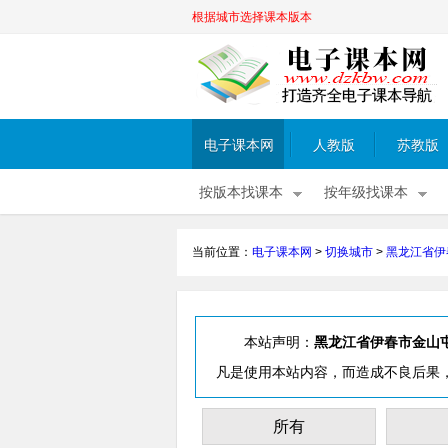
根据城市选择课本版本
电子课本网
人教版
苏教版
按版本找课本
按年级找课本
当前位置：
电子课本网
>
切换城市
>
黑龙江省伊
本站声明：
黑龙江省伊春市金山
凡是使用本站内容，而造成不良后果
所有