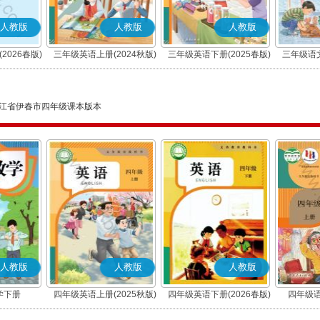
人教版
人教版
人教版
2026春版)
三年级英语上册(2024秋版)
三年级英语下册(2025春版)
三年级语文
(PEP)
(PEP)
江省伊春市四年级课本版本
人教版
人教版
人教版
学下册
四年级英语上册(2025秋版)
四年级英语下册(2026春版)
四年级语
(PEP)
(PEP)