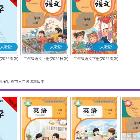
人教版
人教版
人教版
2026春版)
二年级语文上册(2025秋版)
二年级语文下册(2026春版)
(部编版)
(部编版)
江省伊春市三年级课本版本