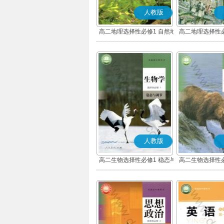
人教版
高二地理选择性必修1 自然地
高二地理选择性必
理基础
展
人教版
高二生物选择性必修1 稳态与
高二生物选择性必
调节
环境