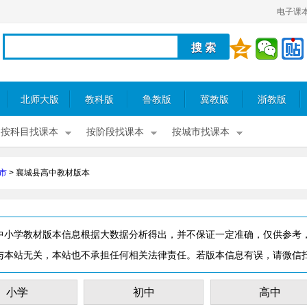
电子课
北师大版
教科版
鲁教版
冀教版
浙教版
按科目找课本
按阶段找课本
按城市找课本
市
>
襄城县高中教材版本
中小学教材版本信息根据大数据分析得出，并不保证一定准确，仅供参考
与本站无关，本站也不承担任何相关法律责任。若版本信息有误，请微信
小学
初中
高中