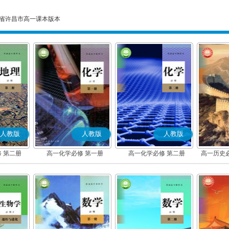
省许昌市高一课本版本
人教版
人教版
人教版
 第二册
高一化学必修 第一册
高一化学必修 第二册
高一历史
(