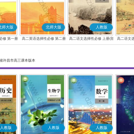
北师大版
北师大版
人教版
必修 第一册
高二英语选择性必修 第二册
高二语文选择性必修 上册(部
高二语文选
编版)
省许昌市高三课本版本
人教版
人教版
人教版