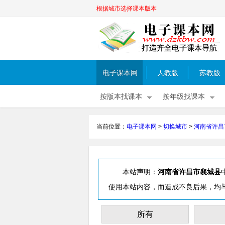
根据城市选择课本版本
电子课本网
人教版
苏教版
按版本找课本
按年级找课本
当前位置：
电子课本网
>
切换城市
>
河南省许昌
本站声明：
河南省许昌市襄城县
使用本站内容，而造成不良后果，均
所有