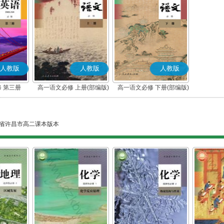
人教版
人教版
人教版
 第三册
高一语文必修 上册(部编版)
高一语文必修 下册(部编版)
省许昌市高二课本版本