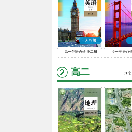
人教版
高一英语必修 第二册
高一英语必修
高二
河南