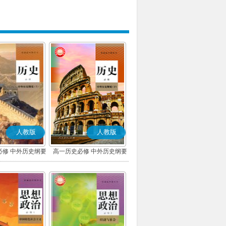
人教版
人教版
必修 中外历史纲要
高一历史必修 中外历史纲要
上)(部编版)
(下)(部编版)