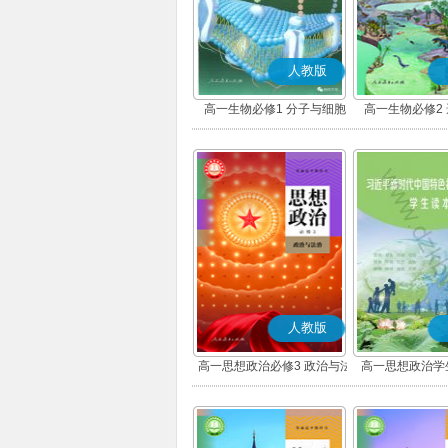
人教版
高一生物必修1 分子与细胞
高一生物必修2
人教版
高一思想政治必修3 政治与法
高一思想政治学
治(部编版)
版)