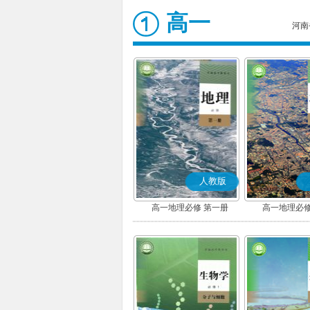
高一
河南
人教版
高一地理必修 第一册
高一地理必修