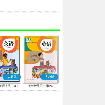
人教版
人教版
语上册(PEP)
五年级英语下册(PEP)