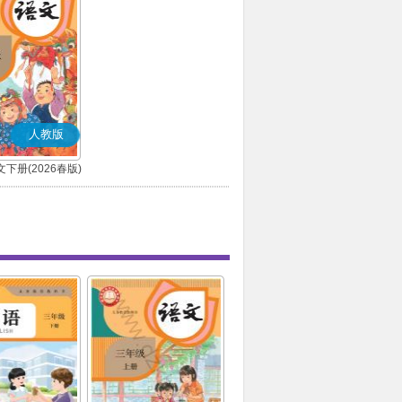
人教版
下册(2026春版)
(部编版)