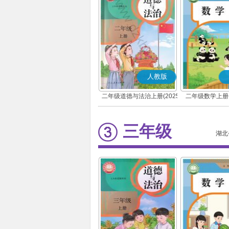
人教版
二年级道德与法治上册(2025
二年级数学上册(
秋版)(部编版)
三年级
湖北