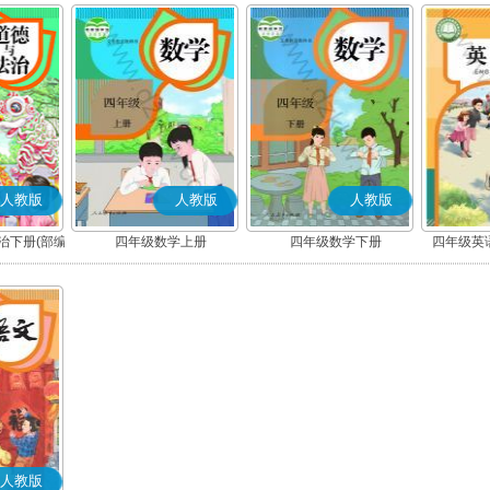
人教版
人教版
人教版
治下册(部编
四年级数学上册
四年级数学下册
四年级英语
人教版