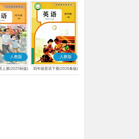
人教版
人教版
上册(2025秋版)
四年级英语下册(2026春版)
(PEP)
(PEP)