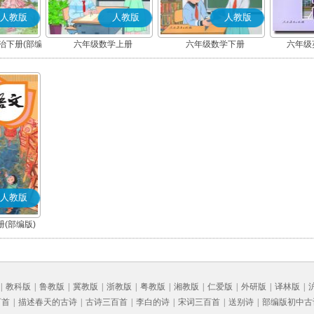
人教版
人教版
人教版
治下册(部编
六年级数学上册
六年级数学下册
六年级英
人教版
(部编版)
|
教科版
|
鲁教版
|
冀教版
|
浙教版
|
粤教版
|
湘教版
|
仁爱版
|
外研版
|
译林版
|
百首
|
描述春天的古诗
|
古诗三百首
|
李白的诗
|
宋词三百首
|
送别诗
|
部编版初中古