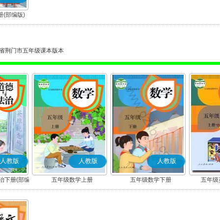
(部编版)
省荆门市五年级课本版本
人教版
人教版
人教版
治下册(部编
五年级数学上册
五年级数学下册
五年级英