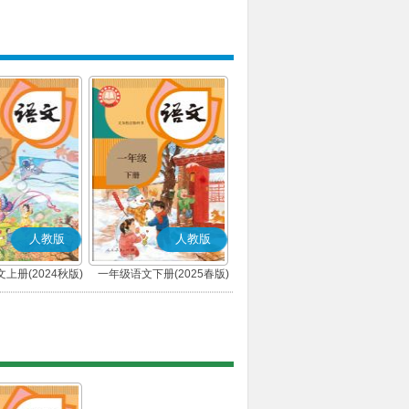
人教版
人教版
上册(2024秋版)
一年级语文下册(2025春版)
(部编版)
(部编版)