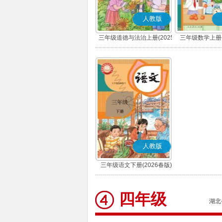
人教版
三年级道德与法治上册(2025
三年级数学上册(
秋版)(部编版)
人教版
三年级语文下册(2026春版)
(部编版)
四年级
湖北