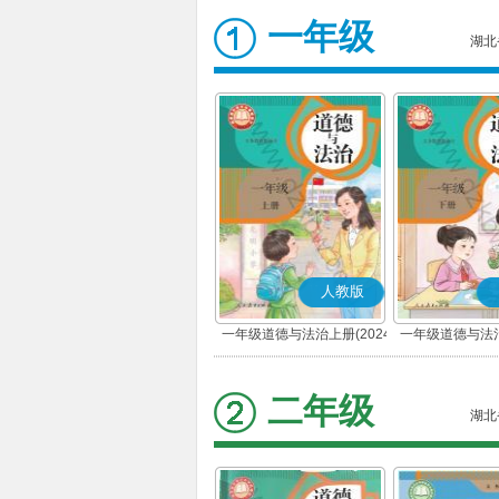
一年级
湖北
人教版
一年级道德与法治上册(2024
一年级道德与法治
秋版)(部编版)
春版)(部
二年级
湖北