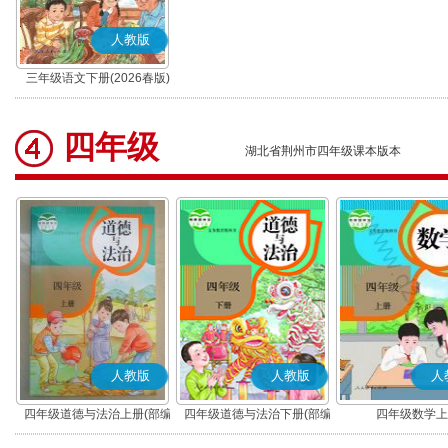
人教版
三年级语文下册(2026春版)
(部编版)
四年级
湖北省荆州市四年级课本版本
人教版
人教版
人
四年级道德与法治上册(部编
四年级道德与法治下册(部编
四年级数学上
版)
版)