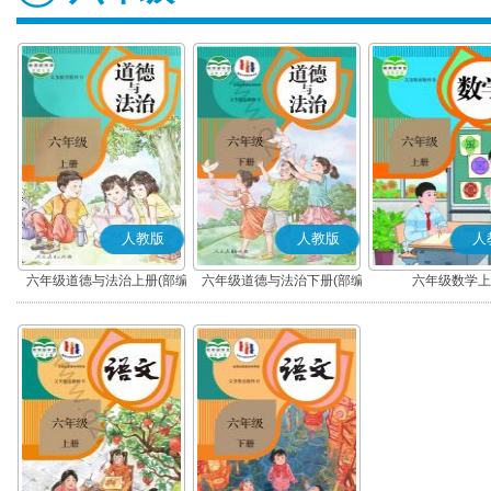
人教版
人教版
人
六年级道德与法治上册(部编
六年级道德与法治下册(部编
六年级数学上
版)
版)