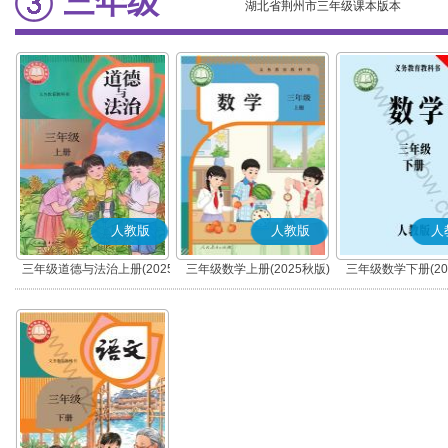
三年级
湖北省荆州市三年级课本版本
人教版
人教版
人
三年级道德与法治上册(2025
三年级数学上册(2025秋版)
三年级数学下册(20
秋版)(部编版)