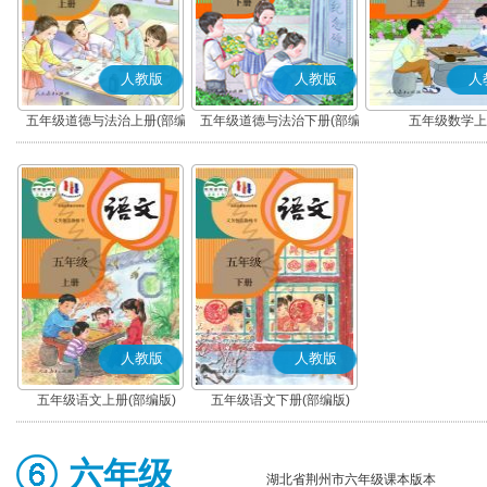
人教版
人教版
人
五年级道德与法治上册(部编
五年级道德与法治下册(部编
五年级数学上
版)
版)
人教版
人教版
五年级语文上册(部编版)
五年级语文下册(部编版)
六年级
湖北省荆州市六年级课本版本