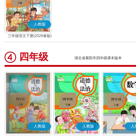
人教版
三年级语文下册(2026春版)
(部编版)
四年级
湖北省襄阳市四年级课本版本
人教版
人教版
人