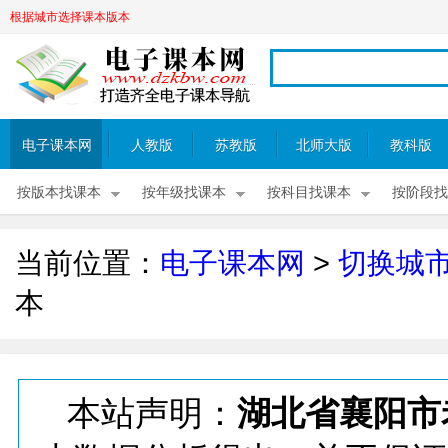
根据城市选择课本版本
电子课本网
人教版
苏教版
北师大版
教科版
按版本找课本
按年级找课本
按科目找课本
按阶段找
当前位置：
电子课本网
>
切换城
本
本站声明：
湖北省襄阳市