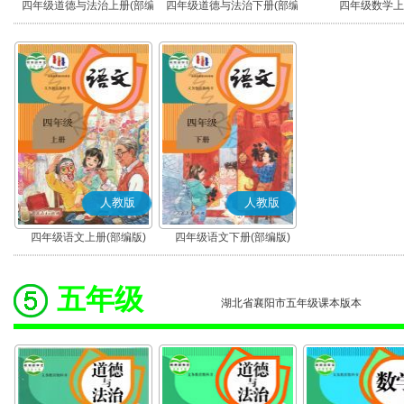
四年级道德与法治上册(部编
四年级道德与法治下册(部编
四年级数学上
版)
版)
人教版
人教版
四年级语文上册(部编版)
四年级语文下册(部编版)
五年级
湖北省襄阳市五年级课本版本