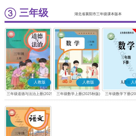
三年级
湖北省襄阳市三年级课本版本
人教版
人教版
人
三年级道德与法治上册(2025
三年级数学上册(2025秋版)
三年级数学下册(20
秋版)(部编版)