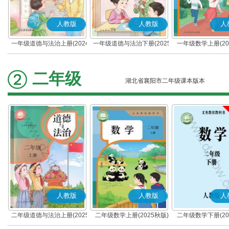
人教版
人教版
人
一年级道德与法治上册(2024
一年级道德与法治下册(2025
一年级数学上册(20
秋版)(部编版)
春版)(部编版)
二年级
湖北省襄阳市二年级课本版本
人教版
人教版
人
二年级道德与法治上册(2025
二年级数学上册(2025秋版)
二年级数学下册(20
秋版)(部编版)