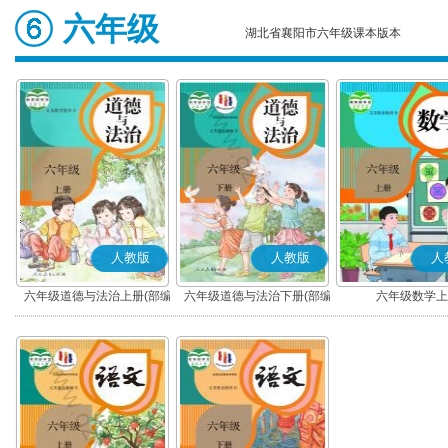
六年级
湖北省襄阳市六年级课本版本
人教版
人教版
人
六年级道德与法治上册(部编
六年级道德与法治下册(部编
六年级数学上
版)
版)