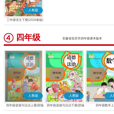
人教版
三年级语文下册(2026春版)
(部编版)
四年级
安徽省安庆市四年级课本版本
人教版
人教版
人
四年级道德与法治上册(部编
四年级道德与法治下册(部编
四年级数学上
版)
版)