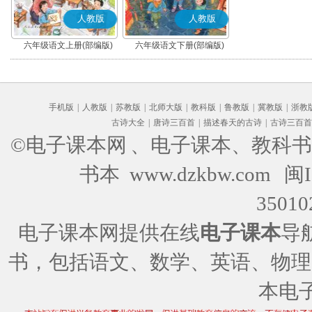
人教版
人教版
六年级语文上册(部编版)
六年级语文下册(部编版)
手机版
|
人教版
|
苏教版
|
北师大版
|
教科版
|
鲁教版
|
冀教版
|
浙教
古诗大全
|
唐诗三百首
|
描述春天的古诗
|
古诗三百首
©电子课本网
、电子课本、教科书
书本 www.dzkbw.com
闽I
35010
电子课本网提供在线
电子课本
导
书，包括语文、数学、英语、物理
本电