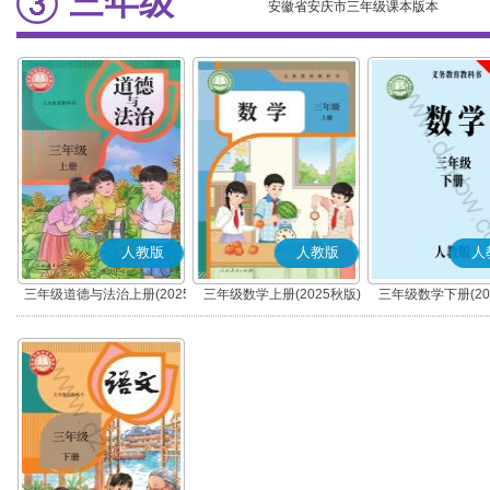
三年级
安徽省安庆市三年级课本版本
人教版
人教版
人
三年级道德与法治上册(2025
三年级数学上册(2025秋版)
三年级数学下册(20
秋版)(部编版)