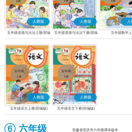
人教版
人教版
人
五年级道德与法治上册(部编
五年级道德与法治下册(部编
五年级数学上
版)
版)
人教版
人教版
五年级语文上册(部编版)
五年级语文下册(部编版)
六年级
安徽省安庆市六年级课本版本