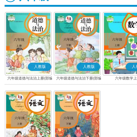
人教版
人教版
人
六年级道德与法治上册(部编
六年级道德与法治下册(部编
六年级数学上
版)
版)