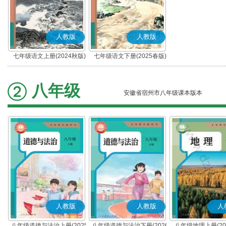
人教版
人教版
七年级语文上册(2024秋版)
七年级语文下册(2025春版)
(部编版)
(部编版)
八年级
安徽省宿州市八年级课本版本
人教版
人教版
人
八年级道德与法治上册(2025
八年级道德与法治下册(2026
八年级地理上册(20