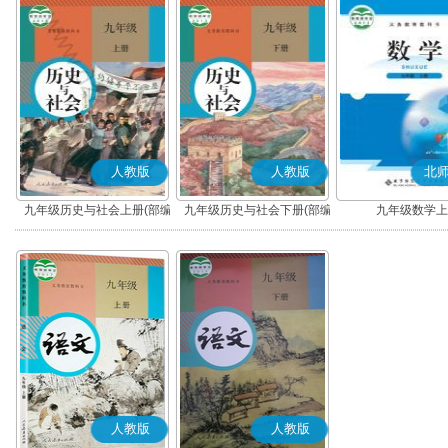
人教版
人教版
北
九年级历史与社会上册(部编
九年级历史与社会下册(部编
九年级数学上
版)
版)
人教版
人教版