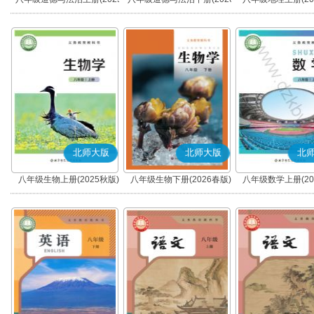
秋版)(部编版)
春版)(部编版)
北师大版
北师大版
北
八年级生物上册(2025秋版)
八年级生物下册(2026春版)
八年级数学上册(20