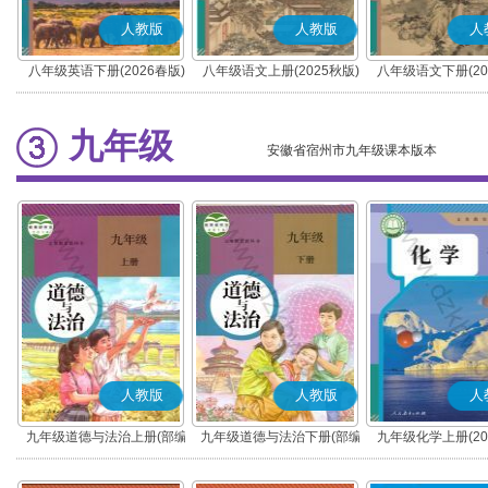
人教版
人教版
人
八年级英语下册(2026春版)
八年级语文上册(2025秋版)
八年级语文下册(20
(部编版)
(部编版)
九年级
安徽省宿州市九年级课本版本
人教版
人教版
人
九年级道德与法治上册(部编
九年级道德与法治下册(部编
九年级化学上册(20
版)
版)