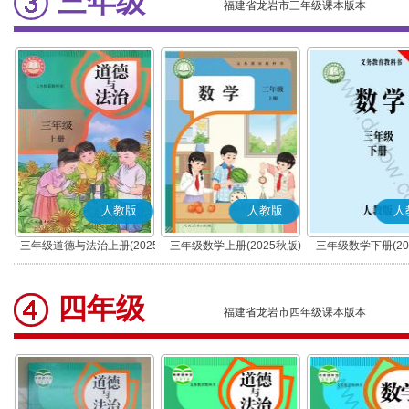
三年级
福建省龙岩市三年级课本版本
人教版
人教版
人
三年级道德与法治上册(2025
三年级数学上册(2025秋版)
三年级数学下册(20
秋版)(部编版)
四年级
福建省龙岩市四年级课本版本