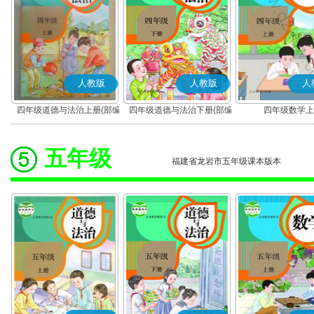
人教版
人教版
人
四年级道德与法治上册(部编
四年级道德与法治下册(部编
四年级数学上
版)
版)
五年级
福建省龙岩市五年级课本版本