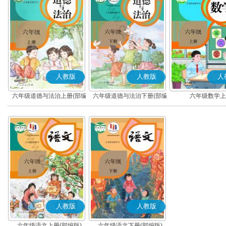
人教版
人教版
人
六年级道德与法治上册(部编
六年级道德与法治下册(部编
六年级数学上
版)
版)
人教版
人教版
六年级语文上册(部编版)
六年级语文下册(部编版)