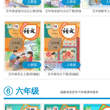
人教版
人教版
人
五年级道德与法治上册(部编
五年级道德与法治下册(部编
五年级数学上
版)
版)
人教版
人教版
五年级语文上册(部编版)
五年级语文下册(部编版)
六年级
福建省龙岩市六年级课本版本