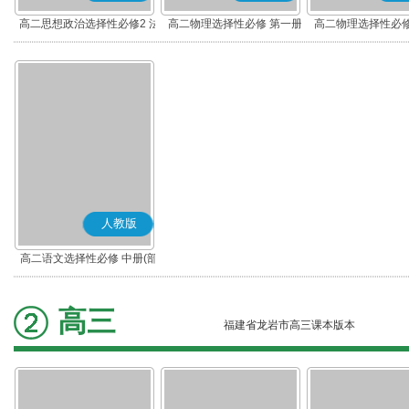
高二思想政治选择性必修2 法
高二物理选择性必修 第一册
高二物理选择性必修
律与生活(部编版)
人教版
高二语文选择性必修 中册(部
编版)
高三
福建省龙岩市高三课本版本