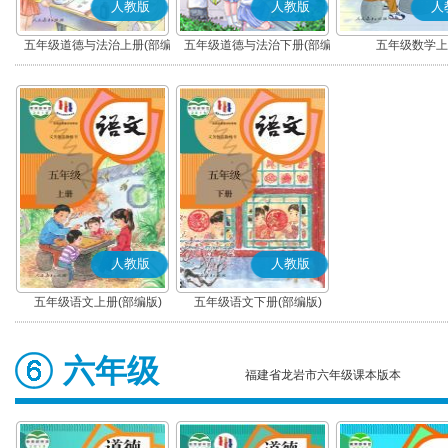
人教版
人教版
人
五年级道德与法治上册(部编
五年级道德与法治下册(部编
五年级数学上
版)
版)
人教版
人教版
五年级语文上册(部编版)
五年级语文下册(部编版)
六年级
福建省龙岩市六年级课本版本