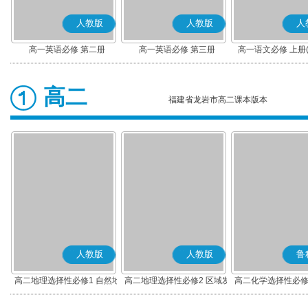
人教版
人教版
人
高一英语必修 第二册
高一英语必修 第三册
高一语文必修 上册
高二
福建省龙岩市高二课本版本
人教版
人教版
鲁
高二地理选择性必修1 自然地
高二地理选择性必修2 区域发
高二化学选择性必修
理基础
展
应原理