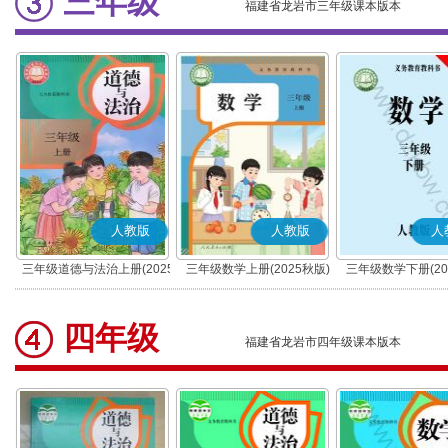
三年级
福建省龙岩市三年级课本版本
人教版
人教版
人
三年级道德与法治上册(2025
三年级数学上册(2025秋版)
三年级数学下册(20
秋版)(部编版)
四年级
福建省龙岩市四年级课本版本