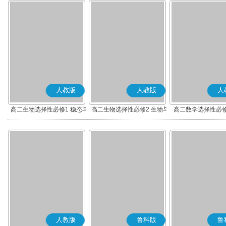
人教版
人教版
人
高二生物选择性必修1 稳态与
高二生物选择性必修2 生物与
高二数学选择性必修
调节
环境
(A版)
人教版
鲁科版
鲁