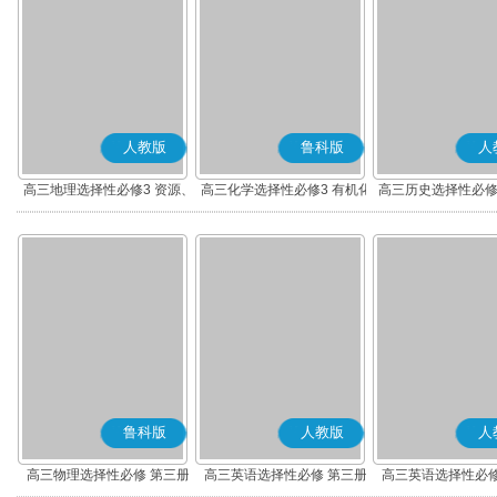
人教版
鲁科版
人
高三地理选择性必修3 资源、
高三化学选择性必修3 有机化
高三历史选择性必修
环境与国家安全
学基础
流与传播(部编
鲁科版
人教版
人
高三物理选择性必修 第三册
高三英语选择性必修 第三册
高三英语选择性必修