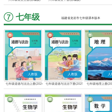
七年级
福建省龙岩市七年级课本版本
人教版
人教版
人
七年级道德与法治上册(2024
七年级道德与法治下册(2025
七年级地理上册(20
秋版)(部编版)
春版)(部编版)