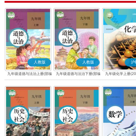
人教版
人教版
沪
九年级道德与法治上册(部编
九年级道德与法治下册(部编
九年级化学上册(20
版)
版)