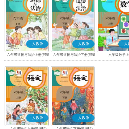
人教版
人教版
人
六年级道德与法治上册(部编
六年级道德与法治下册(部编
六年级数学上
版)
版)
人教版
人教版
六年级语文上册(部编版)
六年级语文下册(部编版)