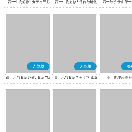
高一生物必修1 分子与细胞
高一生物必修2 遗传与进化
高一数学必修 第一册
人教版
人教版
鲁
高一思想政治必修3 政治与法
高一思想政治学生读本(部编
高一物理必修 
治(部编版)
版)