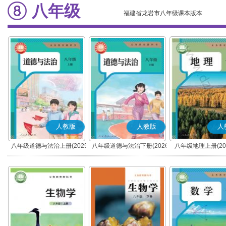
八年级
福建省龙岩市八年级课本版本
人教版
人教版
人
八年级道德与法治上册(2025
八年级道德与法治下册(2026
八年级地理上册(20
秋版)(部编版)
春版)(部编版)