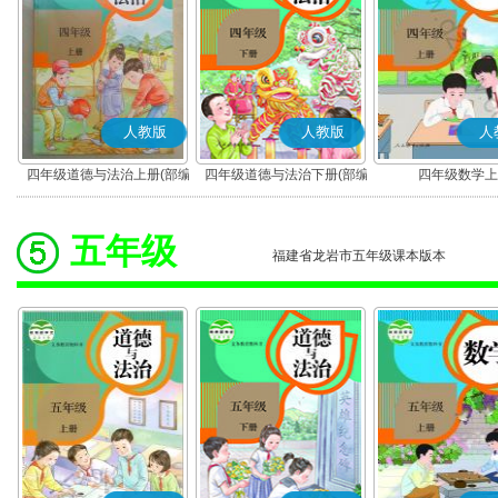
人教版
人教版
人
四年级道德与法治上册(部编
四年级道德与法治下册(部编
四年级数学上
版)
版)
五年级
福建省龙岩市五年级课本版本