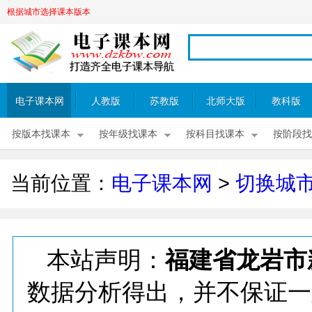
根据城市选择课本版本
电子课本网
人教版
苏教版
北师大版
教科版
按版本找课本
按年级找课本
按科目找课本
按阶段找
当前位置：
电子课本网
>
切换城
本站声明：
福建省龙岩市
数据分析得出，并不保证一