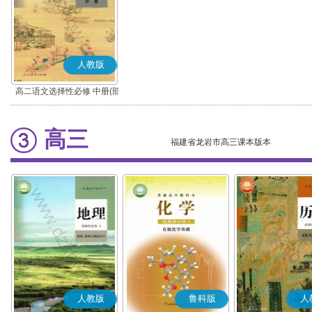
人教版
高二语文选择性必修 中册(部
编版)
高三
福建省龙岩市高三课本版本
人教版
鲁科版
人