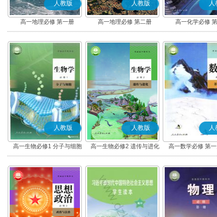
人教版
人教版
人
高一地理必修 第一册
高一地理必修 第二册
高一化学必修 
人教版
人教版
人
高一生物必修1 分子与细胞
高一生物必修2 遗传与进化
高一数学必修 第一册