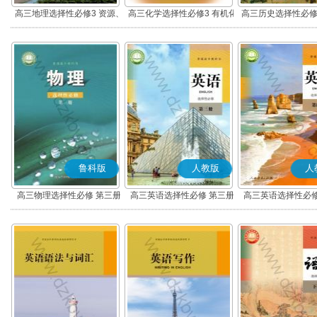
高三地理选择性必修3 资源、
高三化学选择性必修3 有机化
高三历史选择性必修
环境与国家安全
学基础
流与传播(部编
鲁科版
人教版
人
高三物理选择性必修 第三册
高三英语选择性必修 第三册
高三英语选择性必修