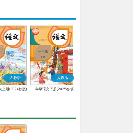
人教版
人教版
上册(2024秋版)
一年级语文下册(2025春版)
(部编版)
(部编版)