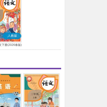
人教版
下册(2026春版)
(部编版)