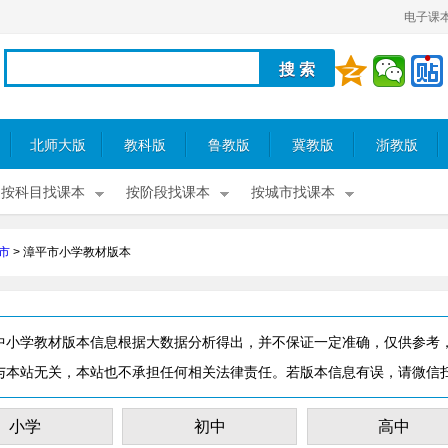
电子课
北师大版
教科版
鲁教版
冀教版
浙教版
按科目找课本
按阶段找课本
按城市找课本
市
>
漳平市小学教材版本
中小学教材版本信息根据大数据分析得出，并不保证一定准确，仅供参考
与本站无关，本站也不承担任何相关法律责任。若版本信息有误，请微信
小学
初中
高中