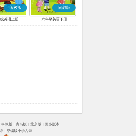
闽教版
闽教版
年级英语上册
六年级英语下册
沪科教版
|
青岛版
|
北京版
|
更多版本
诗
|
部编版小学古诗