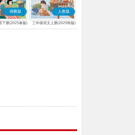
闽教版
人教版
下册(2025春版)
三年级语文上册(2025秋版)
(部编版)