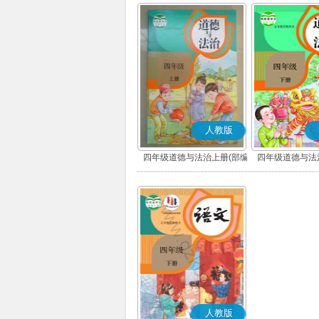
人教版
四年级道德与法治上册(部编
四年级道德与法
版)
版)
人教版