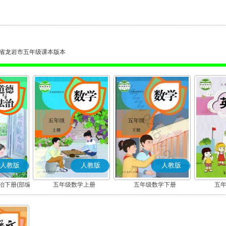
省龙岩市五年级课本版本
人教版
人教版
人教版
治下册(部编
五年级数学上册
五年级数学下册
五