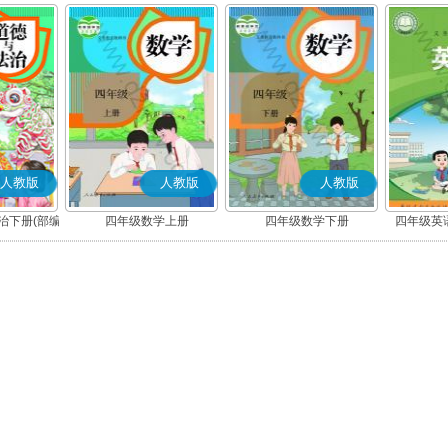
人教版
人教版
人教版
治下册(部编
四年级数学上册
四年级数学下册
四年级英语