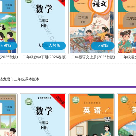
人教版
人教版
人教版
2025秋版)
二年级数学下册(2026春版)
二年级语文上册(2025秋版)
二年级语文
(部编版)
省龙岩市三年级课本版本