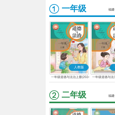
一年级
福建
人教版
一年级道德与法治上册(2024
一年级道德与法治
秋版)(部编版)
春版)(部
二年级
福建