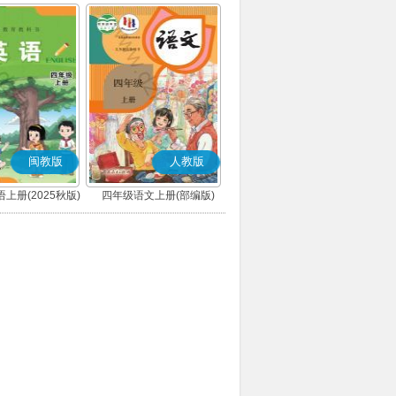
闽教版
人教版
上册(2025秋版)
四年级语文上册(部编版)