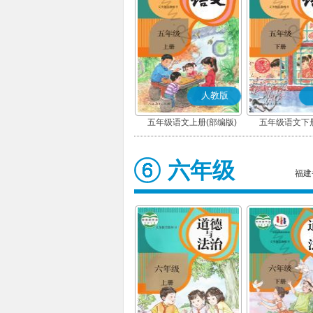
人教版
五年级语文上册(部编版)
五年级语文下册
六年级
福建