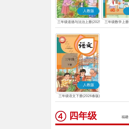
人教版
三年级道德与法治上册(2025
三年级数学上册(
秋版)(部编版)
人教版
三年级语文下册(2026春版)
(部编版)
四年级
福建