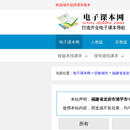
根据城市选择课本版本
电子课本网
人教版
苏教版
按版本找课本
按年级找课本
当前位置：
电子课本网
>
切换城市
>
福建省龙岩
本站声明：
福建省龙岩市漳平市
使用本站内容，而造成不良后果，均
所有