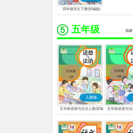
四年级语文下册(部编版)
五年级
福建
人教版
五年级道德与法治上册(部编
五年级道德与法
版)
版)