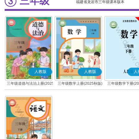
三年级
福建省龙岩市三年级课本版本
人教版
人教版
人
三年级道德与法治上册(2025
三年级数学上册(2025秋版)
三年级数学下册(20
秋版)(部编版)