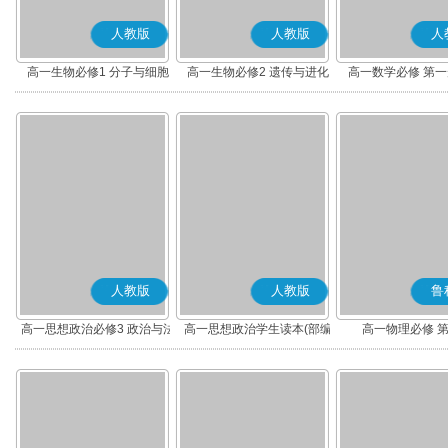
人教版
人教版
人
高一生物必修1 分子与细胞
高一生物必修2 遗传与进化
高一数学必修 第一册
人教版
人教版
鲁
高一思想政治必修3 政治与法
高一思想政治学生读本(部编
高一物理必修 
治(部编版)
版)