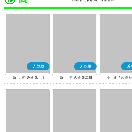
福建省龙岩市高一课本版本
人教版
人教版
苏
高一地理必修 第一册
高一地理必修 第二册
高一化学必修 