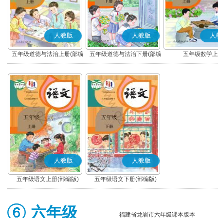
人教版
人教版
人
五年级道德与法治上册(部编
五年级道德与法治下册(部编
五年级数学上
版)
版)
人教版
人教版
五年级语文上册(部编版)
五年级语文下册(部编版)
六年级
福建省龙岩市六年级课本版本