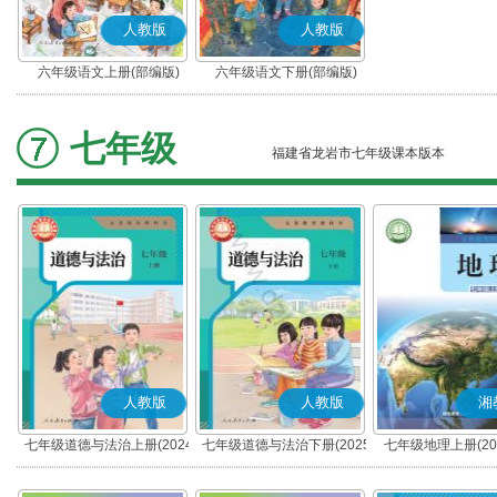
人教版
人教版
六年级语文上册(部编版)
六年级语文下册(部编版)
七年级
福建省龙岩市七年级课本版本
人教版
人教版
湘
七年级道德与法治上册(2024
七年级道德与法治下册(2025
七年级地理上册(20
秋版)(部编版)
春版)(部编版)