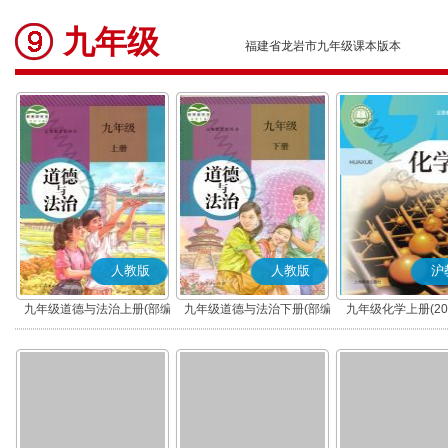
九年级
福建省龙岩市九年级课本版本
人教版
人教版
沪
九年级道德与法治上册(部编
九年级道德与法治下册(部编
九年级化学上册(20
版)
版)