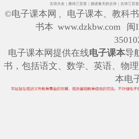
古诗大全
|
唐诗三百首
|
描述春天的古诗
|
古诗三百首
©电子课本网
、电子课本、教科书
书本 www.dzkbw.com
闽I
35010
电子课本网提供在线
电子课本
导
书，包括语文、数学、英语、物理
本电