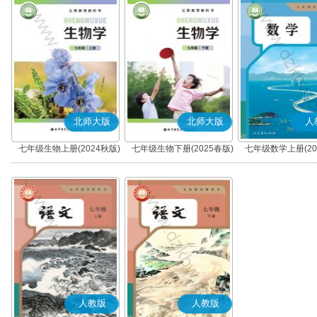
北师大版
北师大版
人
七年级生物上册(2024秋版)
七年级生物下册(2025春版)
七年级数学上册(20
人教版
人教版