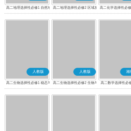
高二地理选择性必修1 自然地
高二地理选择性必修2 区域发
高二化学选择性必修
理基础
展
应原理
人教版
人教版
湘
高二生物选择性必修1 稳态与
高二生物选择性必修2 生物与
高二数学选择性必修
调节
环境