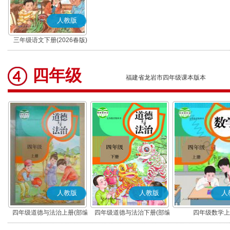
人教版
三年级语文下册(2026春版)
(部编版)
四年级
福建省龙岩市四年级课本版本
人教版
人教版
人
四年级道德与法治上册(部编
四年级道德与法治下册(部编
四年级数学上
版)
版)