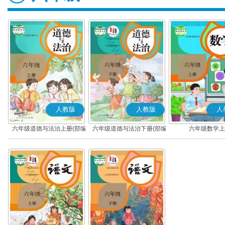
人教版
人教版
人
六年级道德与法治上册(部编
六年级道德与法治下册(部编
六年级数学上
版)
版)