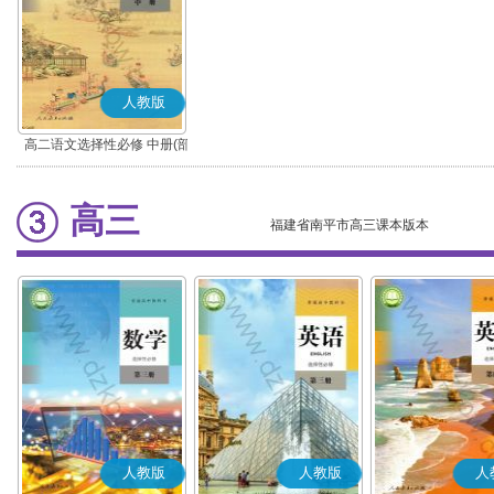
人教版
高二语文选择性必修 中册(部
编版)
高三
福建省南平市高三课本版本
人教版
人教版
人