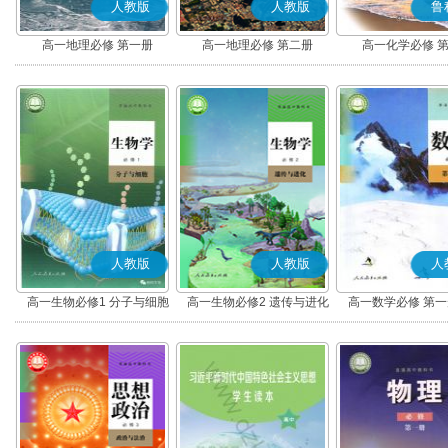
人教版
人教版
鲁
高一地理必修 第一册
高一地理必修 第二册
高一化学必修 
人教版
人教版
人
高一生物必修1 分子与细胞
高一生物必修2 遗传与进化
高一数学必修 第一册