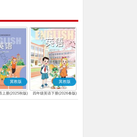
冀教版
冀教版
上册(2025秋版)
四年级英语下册(2026春版)
三年级起点)
(三年级起点)