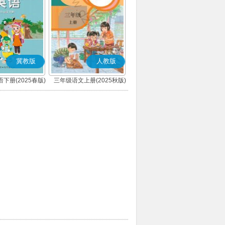
冀教版
人教版
下册(2025春版)
三年级语文上册(2025秋版)
三年级起点)
(部编版)