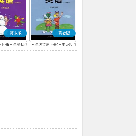
冀教版
冀教版
上册(三年级起点)
六年级英语下册(三年级起点)