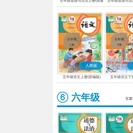
五年级道德与法治上册(部编
五年级道德与法
版)
版)
人教版
五年级语文上册(部编版)
五年级语文下册
六年级
甘肃