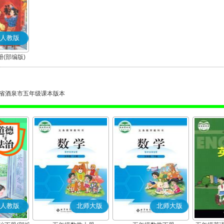
人教版
(部编版)
省酒泉市五年级课本版本
人教版
北师大版
北师大版