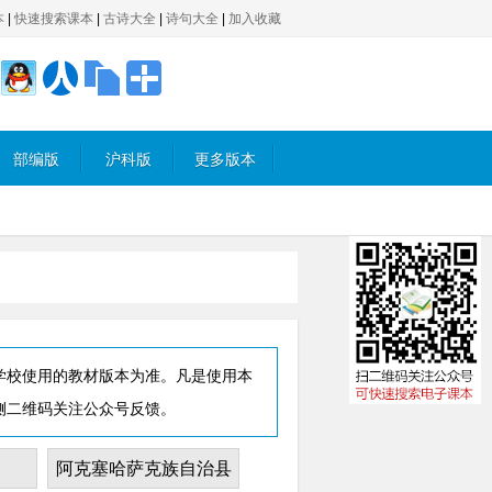
本
|
快速搜索课本
|
古诗大全
|
诗句大全
|
加入收藏
部编版
沪科版
更多版本
学校使用的教材版本为准。凡是使用本
侧二维码关注公众号反馈。
阿克塞哈萨克族自治县