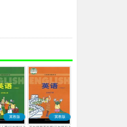
冀教版
冀教版