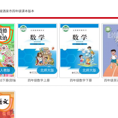
省酒泉市四年级课本版本
人教版
北师大版
北师大版
治下册(部编
四年级数学上册
四年级数学下册
四年级英语
(