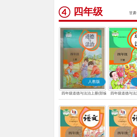
四年级
甘肃
人教版
四年级道德与法治上册(部编
四年级道德与法
版)
版)