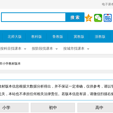
电子课
北师大版
教科版
鲁教版
冀教版
浙教版
按科目找课本
按阶段找课本
按城市找课本
市小学教材版本
教材版本信息根据大数据分析得出，并不保证一定准确，仅供参考，请以
无关，本站也不承担任何相关法律责任。若版本信息有误，请微信扫描右
小学
初中
高中