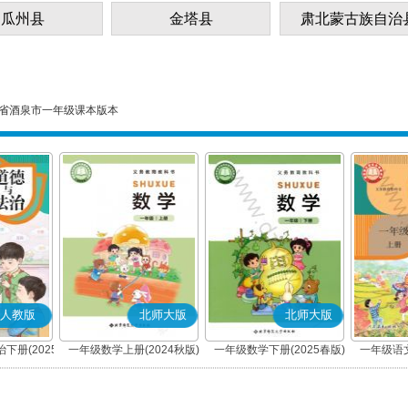
瓜州县
金塔县
肃北蒙古族自治
省酒泉市一年级课本版本
人教版
北师大版
北师大版
下册(2025
一年级数学上册(2024秋版)
一年级数学下册(2025春版)
一年级语文
编版)