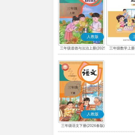
人教版
三年级道德与法治上册(2025
三年级数学上册(
秋版)(部编版)
人教版
三年级语文下册(2026春版)
(部编版)