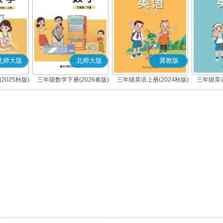
北师大版
北师大版
冀教版
2025秋版)
三年级数学下册(2026春版)
三年级英语上册(2024秋版)
三年级英语
(三年级起点)
(