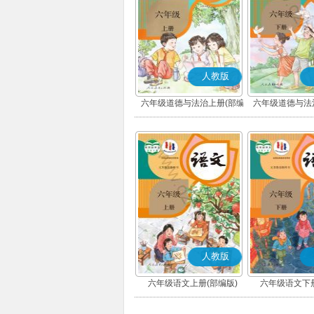
人教版
六年级道德与法治上册(部编
六年级道德与法
版)
版)
人教版
六年级语文上册(部编版)
六年级语文下册