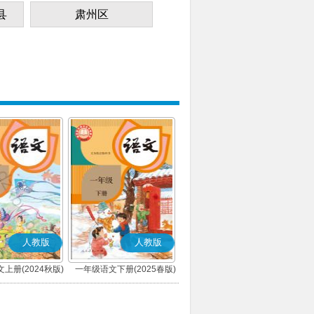
县
肃州区
人教版
人教版
上册(2024秋版)
一年级语文下册(2025春版)
(部编版)
(部编版)