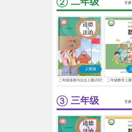
二年级
甘肃
人教版
二年级道德与法治上册(2025
二年级数学上册(
秋版)(部编版)
三年级
甘肃