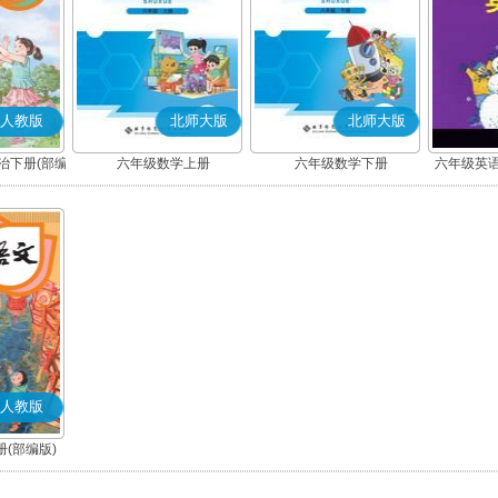
人教版
北师大版
北师大版
治下册(部编
六年级数学上册
六年级数学下册
六年级英语
人教版
(部编版)