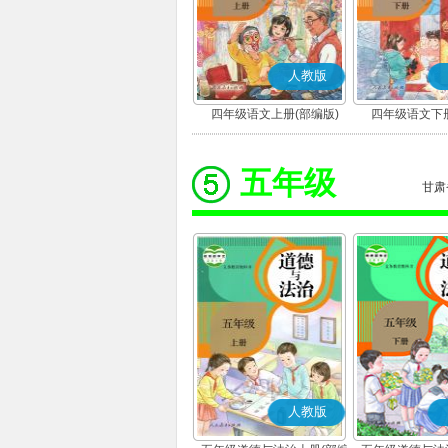
人教版
四年级语文上册(部编版)
四年级语文下册
五年级
甘肃
人教版