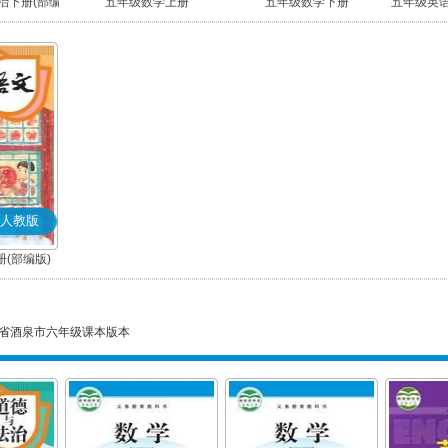
治下册(部编
五年级数学上册
五年级数学下册
五年级英语
人教版
(部编版)
省酒泉市六年级课本版本