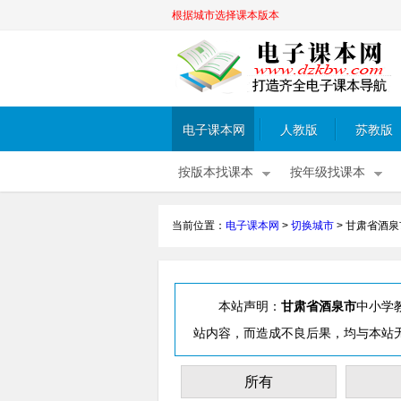
根据城市选择课本版本
电子课本网
人教版
苏教版
按版本找课本
按年级找课本
当前位置：
电子课本网
>
切换城市
>
甘肃省酒泉
本站声明：
甘肃省酒泉市
中小学
站内容，而造成不良后果，均与本站
所有