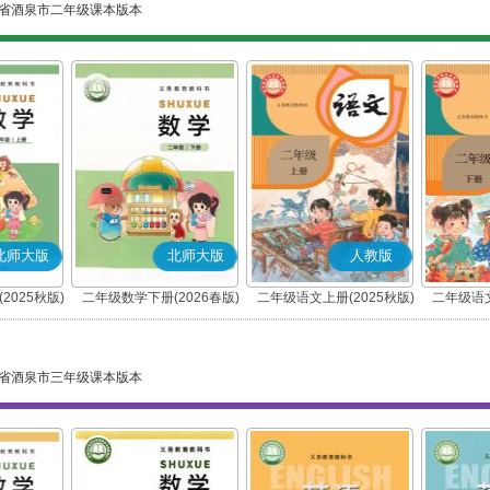
省酒泉市二年级课本版本
北师大版
北师大版
人教版
2025秋版)
二年级数学下册(2026春版)
二年级语文上册(2025秋版)
二年级语文
(部编版)
省酒泉市三年级课本版本