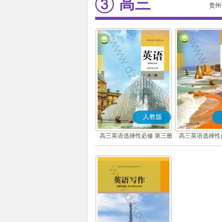
高三
贵州
人教版
高三英语选择性必修 第三册
高三英语选择性