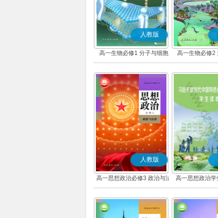
人教版
高一生物必修1 分子与细胞
高一生物必修2
人教版
高一思想政治必修3 政治与法
高一思想政治学
治(部编版)
版)