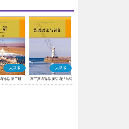
人教版
人教版
语选修 第三册
高三英语选修 英语语法与词
汇