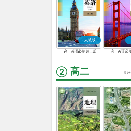
人教版
高一英语必修 第二册
高一英语必修
高二
贵州