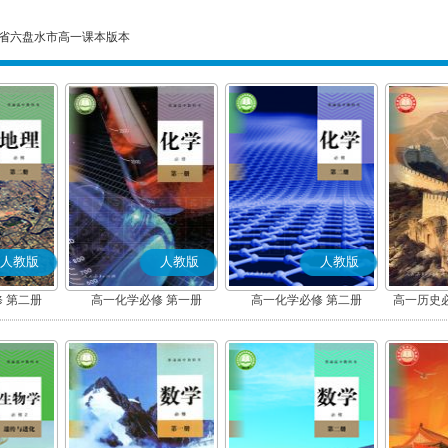
省六盘水市高一课本版本
人教版
人教版
人教版
 第二册
高一化学必修 第一册
高一化学必修 第二册
高一历史
(