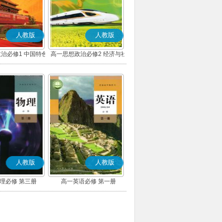
人教版
人教版
治必修1 中国特色
高一思想政治必修2 经济与社
主义(部编版)
会(部编版)
人教版
人教版
理必修 第三册
高一英语必修 第一册