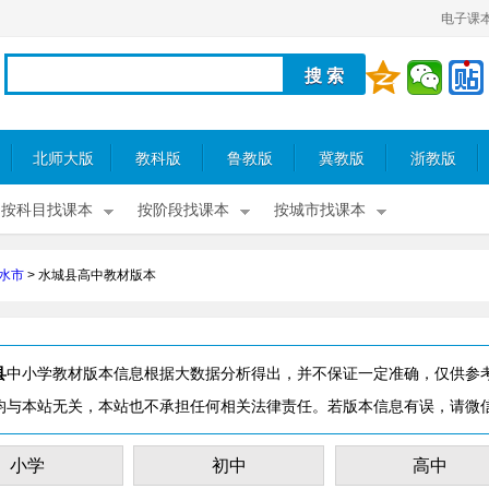
电子课
北师大版
教科版
鲁教版
冀教版
浙教版
按科目找课本
按阶段找课本
按城市找课本
水市
>
水城县高中教材版本
县
中小学教材版本信息根据大数据分析得出，并不保证一定准确，仅供参
均与本站无关，本站也不承担任何相关法律责任。若版本信息有误，请微
小学
初中
高中