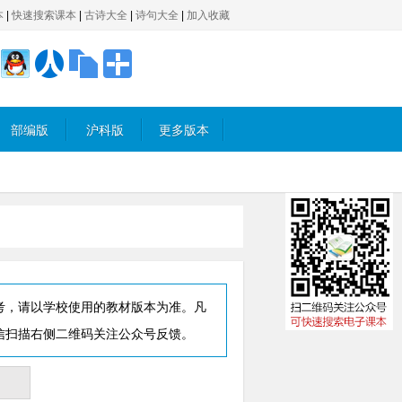
本
|
快速搜索课本
|
古诗大全
|
诗句大全
|
加入收藏
部编版
沪科版
更多版本
考，请以学校使用的教材版本为准。凡
信扫描右侧二维码关注公众号反馈。