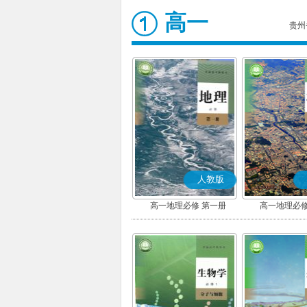
高一
贵州
人教版
高一地理必修 第一册
高一地理必修