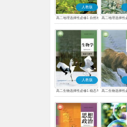
人教版
高二地理选择性必修1 自然地
高二地理选择性必
理基础
展
人教版
高二生物选择性必修1 稳态与
高二生物选择性必
调节
环境