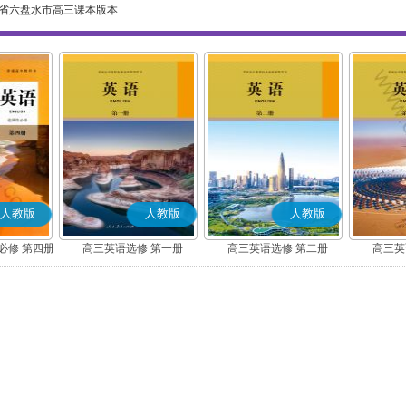
省六盘水市高三课本版本
人教版
人教版
人教版
必修 第四册
高三英语选修 第一册
高三英语选修 第二册
高三英