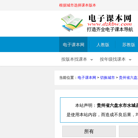
根据城市选择课本版本
电子课本网
人教版
苏教版
按版本找课本
按年级找课本
当前位置：
电子课本网
>
切换城市
>
贵州省六盘
本站声明：
贵州省六盘水市水城
是使用本站内容，而造成不良后果，
所有