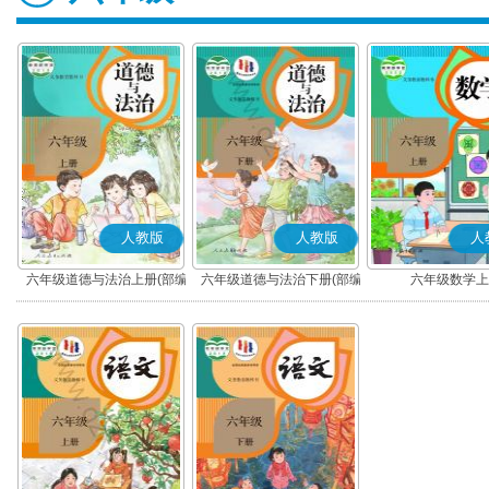
人教版
人教版
人
六年级道德与法治上册(部编
六年级道德与法治下册(部编
六年级数学上
版)
版)