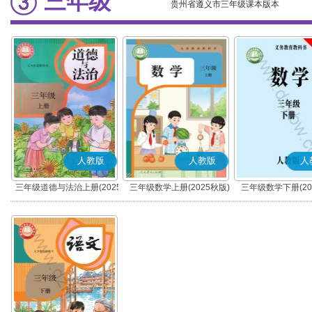
三年级
贵州省遵义市三年级课本版本
人教版
人教版
人
三年级道德与法治上册(2025
三年级数学上册(2025秋版)
三年级数学下册(20
秋版)(部编版)