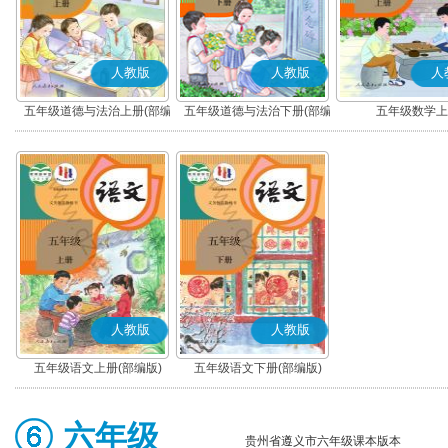
人教版
人教版
人
五年级道德与法治上册(部编
五年级道德与法治下册(部编
五年级数学上
版)
版)
人教版
人教版
五年级语文上册(部编版)
五年级语文下册(部编版)
六年级
贵州省遵义市六年级课本版本