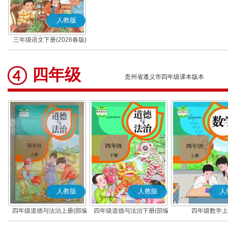
人教版
三年级语文下册(2026春版)
(部编版)
四年级
贵州省遵义市四年级课本版本
人教版
人教版
人
四年级道德与法治上册(部编
四年级道德与法治下册(部编
四年级数学上
版)
版)