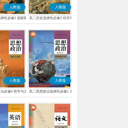
人教版
人教版
择性必修1 国家制
高二历史选择性必修2 经济与
会治理(部编版)
社会生活(部编版)
人教版
人教版
治必修4 哲学与文
高二思想政治选择性必修1 当
(部编版)
代国际政治与经济(部编版)