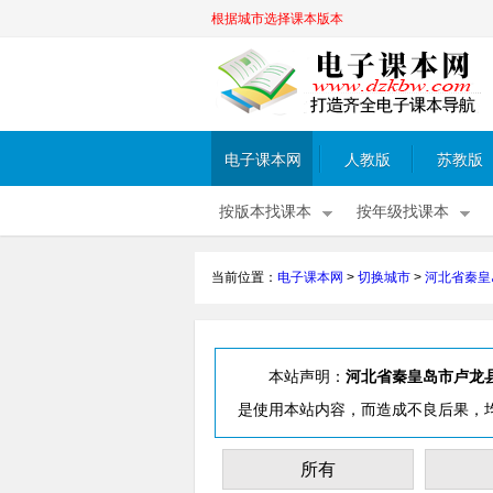
根据城市选择课本版本
电子课本网
人教版
苏教版
按版本找课本
按年级找课本
当前位置：
电子课本网
>
切换城市
>
河北省秦皇
本站声明：
河北省秦皇岛市卢龙
是使用本站内容，而造成不良后果，
所有