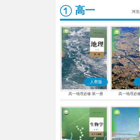
高一
河北
人教版
高一地理必修 第一册
高一地理必修