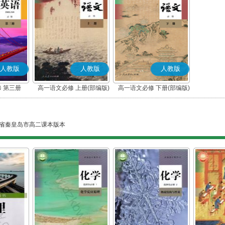
人教版
人教版
人教版
 第三册
高一语文必修 上册(部编版)
高一语文必修 下册(部编版)
省秦皇岛市高二课本版本