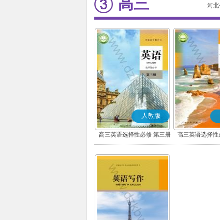
高三
河北
人教版
高三英语选择性必修 第三册
高三英语选择性