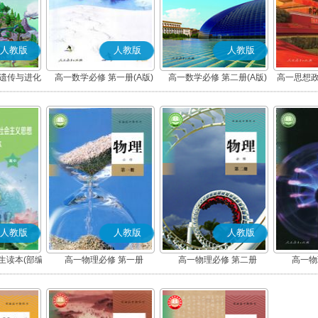
人教版
人教版
人教版
 遗传与进化
高一数学必修 第一册(A版)
高一数学必修 第二册(A版)
高一思想政
社会
人教版
人教版
人教版
生读本(部编
高一物理必修 第一册
高一物理必修 第二册
高一物