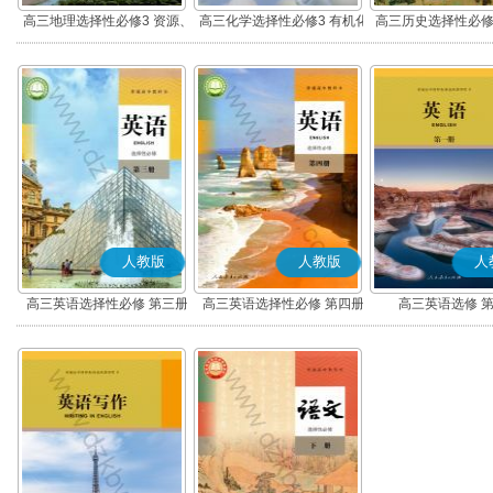
高三地理选择性必修3 资源、
高三化学选择性必修3 有机化
高三历史选择性必修
环境与国家安全
学基础
流与传播(部编
人教版
人教版
人
高三英语选择性必修 第三册
高三英语选择性必修 第四册
高三英语选修 