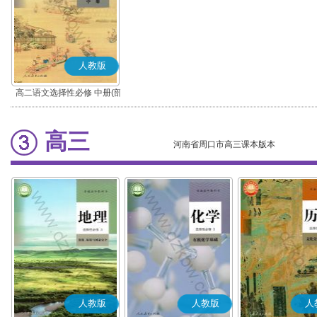
人教版
高二语文选择性必修 中册(部
编版)
高三
河南省周口市高三课本版本
人教版
人教版
人