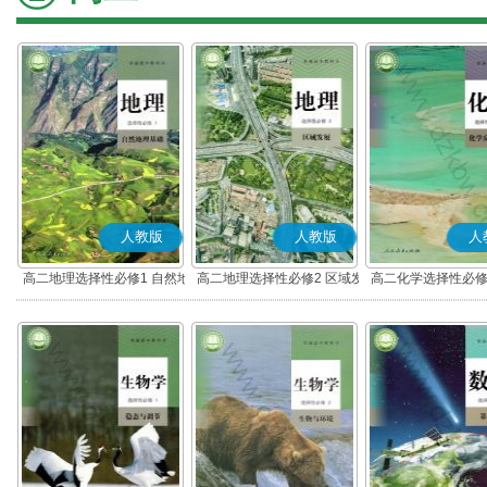
人教版
人教版
人
高二地理选择性必修1 自然地
高二地理选择性必修2 区域发
高二化学选择性必修
理基础
展
应原理