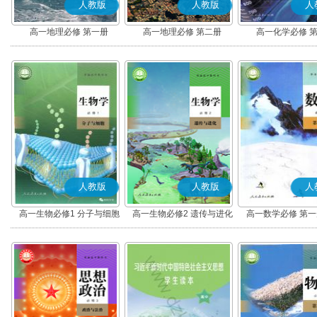
人教版
人教版
人
高一地理必修 第一册
高一地理必修 第二册
高一化学必修 
人教版
人教版
人
高一生物必修1 分子与细胞
高一生物必修2 遗传与进化
高一数学必修 第一册