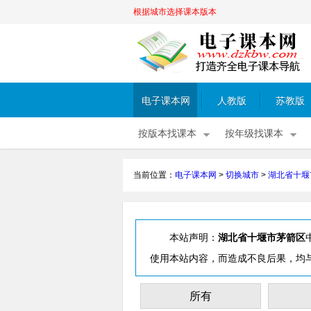
根据城市选择课本版本
电子课本网
人教版
苏教版
按版本找课本
按年级找课本
当前位置：
电子课本网
>
切换城市
>
湖北省十堰
本站声明：
湖北省十堰市茅箭区
使用本站内容，而造成不良后果，均
所有