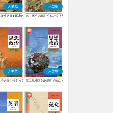
人教版
人教版
择性必修1 国家制
高二历史选择性必修2 经济与
会治理(部编版)
社会生活(部编版)
人教版
人教版
治必修4 哲学与文
高二思想政治选择性必修1 当
(部编版)
代国际政治与经济(部编版)