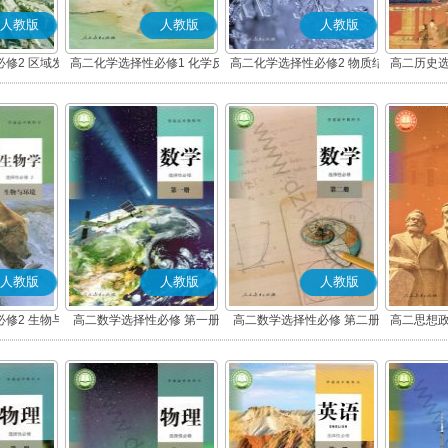
人教版
人教版
人教版
修2 区域发
高二化学选择性必修1 化学反
高二化学选择性必修2 物质结
高二历史选
应原理
构与性质
度与社
人教版
人教版
人教版
修2 生物与
高二数学选择性必修 第一册
高二数学选择性必修 第二册
高二思想政
(A版)
(A版)
化