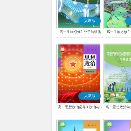
人教版
高一生物必修1 分子与细胞
高一生物必修2
人教版
高一思想政治必修3 政治与法
高一思想政治学
治(部编版)
版)