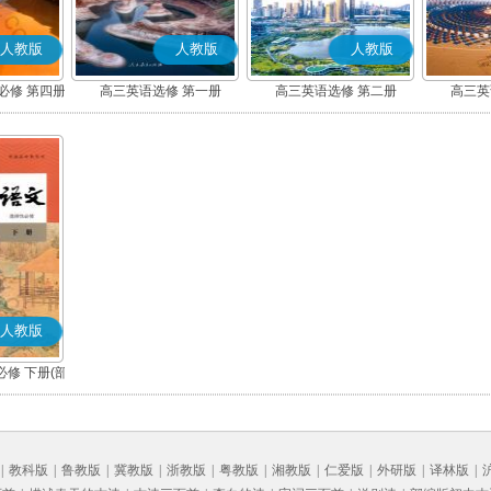
人教版
人教版
人教版
必修 第四册
高三英语选修 第一册
高三英语选修 第二册
高三英
人教版
修 下册(部
)
|
教科版
|
鲁教版
|
冀教版
|
浙教版
|
粤教版
|
湘教版
|
仁爱版
|
外研版
|
译林版
|