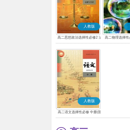
人教版
高二思想政治选择性必修2 法
高二物理选择性
律与生活(部编版)
人教版
高二语文选择性必修 中册(部
编版)