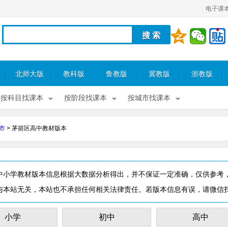
电子课
北师大版
教科版
鲁教版
冀教版
浙教版
按科目找课本
按阶段找课本
按城市找课本
市
>
茅箭区高中教材版本
中小学教材版本信息根据大数据分析得出，并不保证一定准确，仅供参考
与本站无关，本站也不承担任何相关法律责任。若版本信息有误，请微信
小学
初中
高中