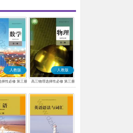
人教版
人教版
选择性必修 第三册
高三物理选择性必修 第三册
(A版)