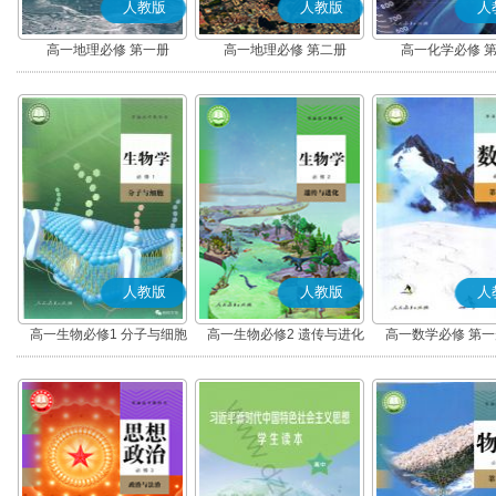
人教版
人教版
人
高一地理必修 第一册
高一地理必修 第二册
高一化学必修 
人教版
人教版
人
高一生物必修1 分子与细胞
高一生物必修2 遗传与进化
高一数学必修 第一册