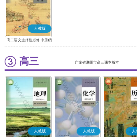
人教版
高二语文选择性必修 中册(部
编版)
高三
广东省潮州市高三课本版本
人教版
人教版
人