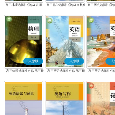
高三地理选择性必修3 资源、
高三化学选择性必修3 有机化
高三历史选择性必修
环境与国家安全
学基础
流与传播(部编
人教版
人教版
人
高三物理选择性必修 第三册
高三英语选择性必修 第三册
高三英语选择性必修