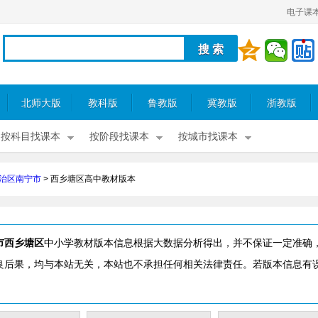
电子课
北师大版
教科版
鲁教版
冀教版
浙教版
按科目找课本
按阶段找课本
按城市找课本
治区南宁市
>
西乡塘区高中教材版本
市西乡塘区
中小学教材版本信息根据大数据分析得出，并不保证一定准确
良后果，均与本站无关，本站也不承担任何相关法律责任。若版本信息有