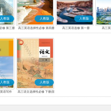
人教版
人教版
人教版
必修 第三册
高三英语选择性必修 第四册
高三英语选修 第一册
高三英
人教版
人教版
 英语写作
高三语文选择性必修 下册(部
编版)