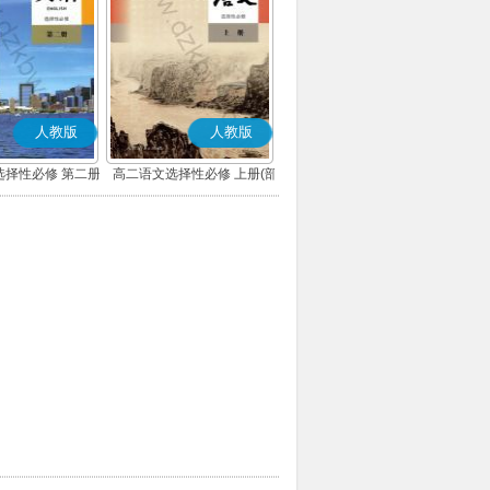
人教版
人教版
选择性必修 第二册
高二语文选择性必修 上册(部
编版)