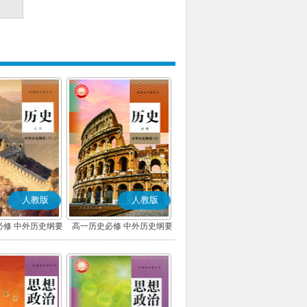
人教版
人教版
必修 中外历史纲要
高一历史必修 中外历史纲要
上)(部编版)
(下)(部编版)