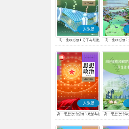
人教版
高一生物必修1 分子与细胞
高一生物必修2
人教版
高一思想政治必修3 政治与法
高一思想政治学
治(部编版)
版)