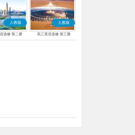
人教版
人教版
语选修 第二册
高三英语选修 第三册