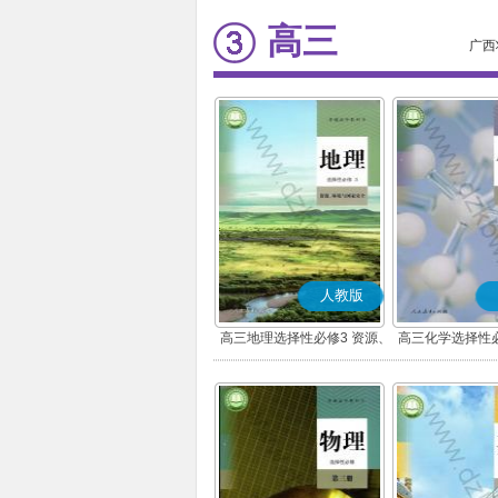
高三
广西
人教版
高三地理选择性必修3 资源、
高三化学选择性必
环境与国家安全
学基