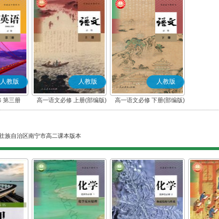
人教版
人教版
人教版
 第三册
高一语文必修 上册(部编版)
高一语文必修 下册(部编版)
壮族自治区南宁市高二课本版本