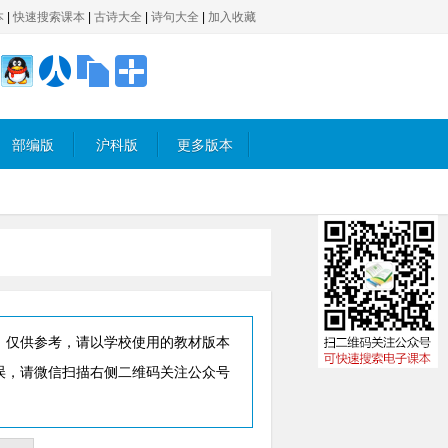
本
|
快速搜索课本
|
古诗大全
|
诗句大全
|
加入收藏
部编版
沪科版
更多版本
，仅供参考，请以学校使用的教材版本
误，请微信扫描右侧二维码关注公众号