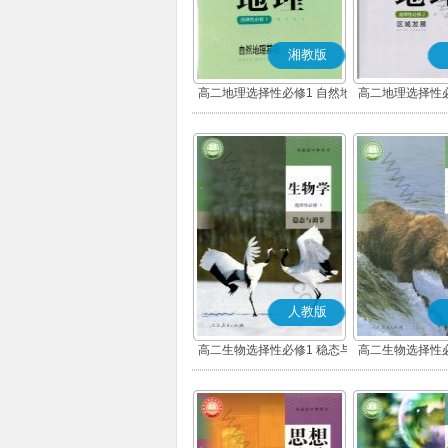
湘教版
高二地理选择性必修1 自然地
高二地理选择性必
理基础
展
人教版
高二生物选择性必修1 稳态与
高二生物选择性必
调节
环境