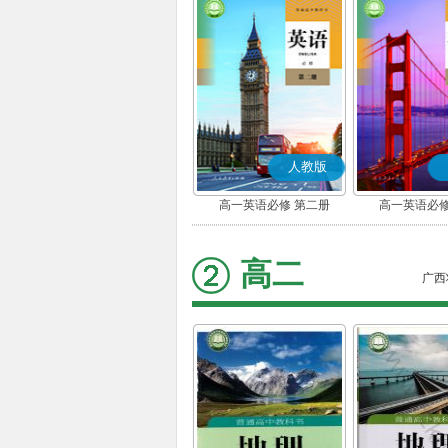
人教版
高一英语必修 第二册
高一英语必修
高二
广西