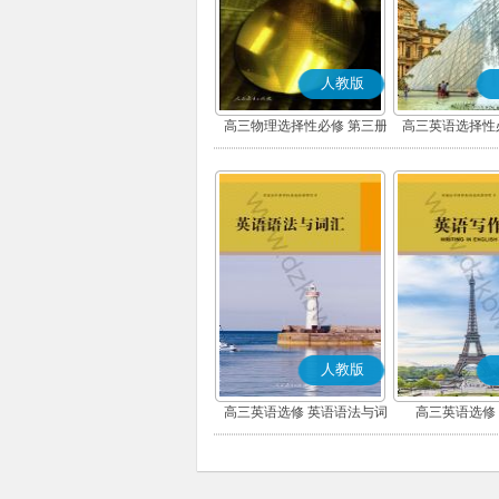
人教版
高三物理选择性必修 第三册
高三英语选择性
人教版
高三英语选修 英语语法与词
高三英语选修
汇