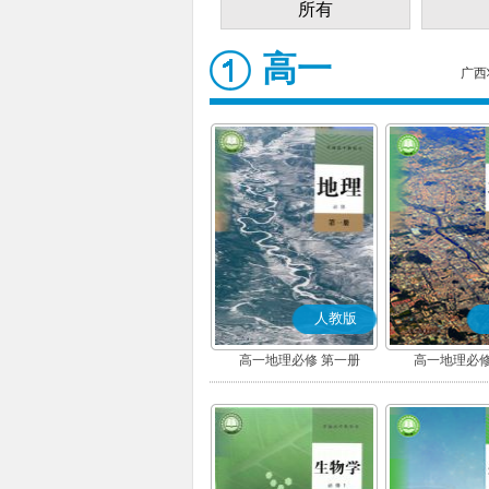
所有
高一
广西
人教版
高一地理必修 第一册
高一地理必修