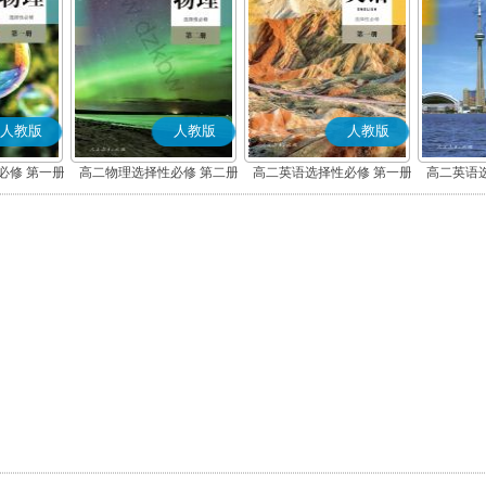
人教版
人教版
人教版
必修 第一册
高二物理选择性必修 第二册
高二英语选择性必修 第一册
高二英语