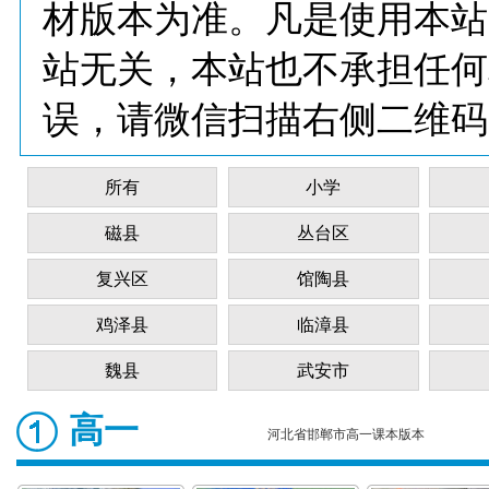
材版本为准。凡是使用本站
站无关，本站也不承担任何
误，请微信扫描右侧二维码
所有
小学
磁县
丛台区
复兴区
馆陶县
鸡泽县
临漳县
魏县
武安市
高一
河北省邯郸市高一课本版本