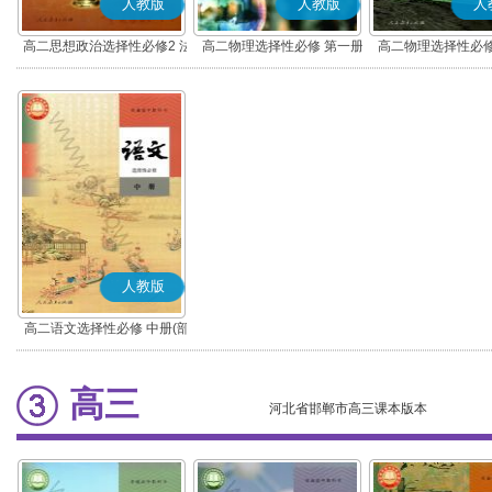
人教版
人教版
人
高二思想政治选择性必修2 法
高二物理选择性必修 第一册
高二物理选择性必修
律与生活(部编版)
人教版
高二语文选择性必修 中册(部
编版)
高三
河北省邯郸市高三课本版本