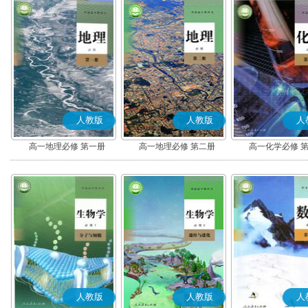
人教版
人教版
人
高一地理必修 第一册
高一地理必修 第二册
高一化学必修 
人教版
人教版
人