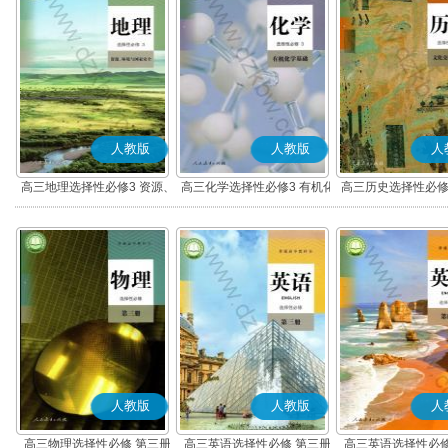
人教版
人教版
人
高三地理选择性必修3 资源、
高三化学选择性必修3 有机化
高三历史选择性必修
环境与国家安全
学基础
流与传播(部编
人教版
人教版
人
高三物理选择性必修 第三册
高三英语选择性必修 第三册
高三英语选择性必修