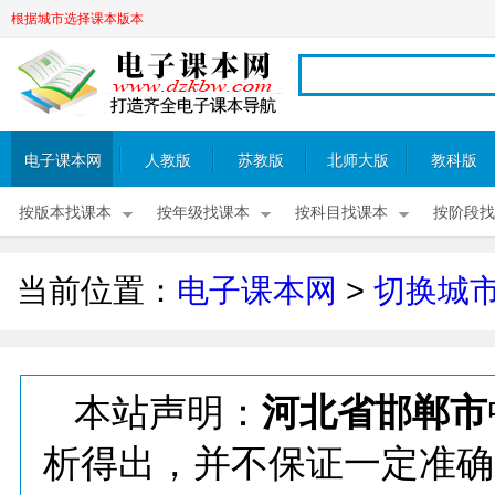
根据城市选择课本版本
电子课本网
人教版
苏教版
北师大版
教科版
按版本找课本
按年级找课本
按科目找课本
按阶段找
当前位置：
电子课本网
>
切换城
本站声明：
河北省邯郸市
析得出，并不保证一定准确