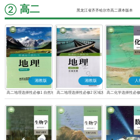
高二
黑龙江省齐齐哈尔市高二课本版本
湘教版
湘教版
人
高二地理选择性必修1 自然地
高二地理选择性必修2 区域发
高二化学选择性必修
理基础
展
应原理