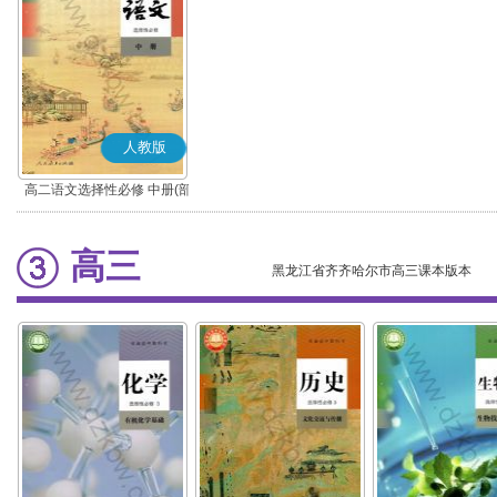
人教版
高二语文选择性必修 中册(部
编版)
高三
黑龙江省齐齐哈尔市高三课本版本