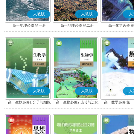
人教版
人教版
人
高一地理必修 第一册
高一地理必修 第二册
高一化学必修 
人教版
人教版
人
高一生物必修1 分子与细胞
高一生物必修2 遗传与进化
高一数学必修 第一册