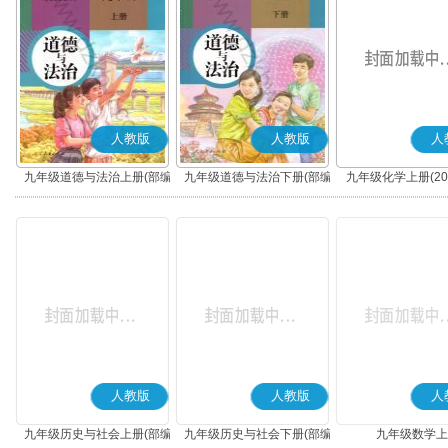
人教版
人教版
人
九年级道德与法治上册(部编
九年级道德与法治下册(部编
九年级化学上册(20
版)
版)
人教版
人教版
人
九年级历史与社会上册(部编
九年级历史与社会下册(部编
九年级数学上