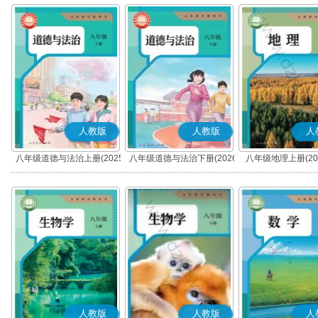
人教版
人教版
人
八年级道德与法治上册(2025
八年级道德与法治下册(2026
八年级地理上册(20
秋版)(部编版)
春版)(部编版)
人教版
人教版
人