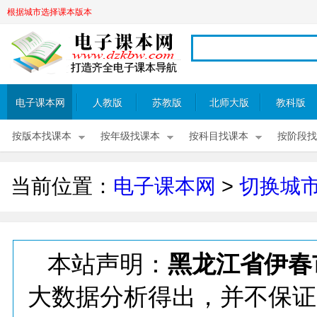
根据城市选择课本版本
电子课本网
人教版
苏教版
北师大版
教科版
按版本找课本
按年级找课本
按科目找课本
按阶段找
当前位置：
电子课本网
>
切换城
本站声明：
黑龙江省伊春
大数据分析得出，并不保证