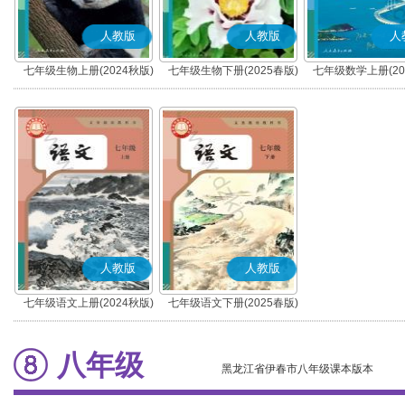
人教版
人教版
人
七年级生物上册(2024秋版)
七年级生物下册(2025春版)
七年级数学上册(20
人教版
人教版
七年级语文上册(2024秋版)
七年级语文下册(2025春版)
(部编版)
(部编版)
八年级
黑龙江省伊春市八年级课本版本