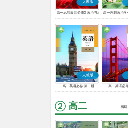
人教版
高一思想政治必修3 政治与法
高一思想政治学
治(部编版)
版)
人教版
高一英语必修 第二册
高一英语必修
高二
福建