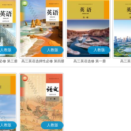
人教版
人教版
人教版
必修 第三册
高三英语选择性必修 第四册
高三英语选修 第一册
高三英
人教版
人教版