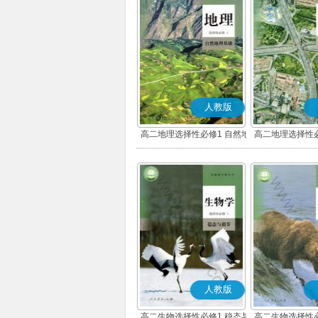
人教版
高二地理选择性必修1 自然地
高二地理选择性必
理基础
展
人教版
高二生物选择性必修1 稳态与
高二生物选择性必