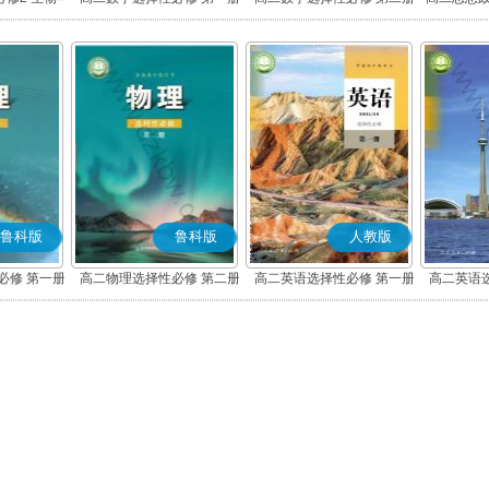
(A版)
(A版)
化
鲁科版
鲁科版
人教版
必修 第一册
高二物理选择性必修 第二册
高二英语选择性必修 第一册
高二英语