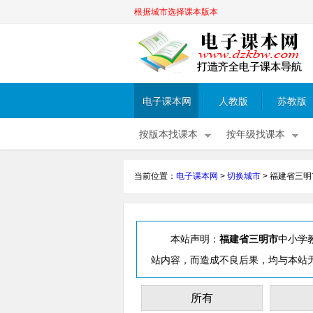
根据城市选择课本版本
电子课本网
人教版
苏教版
按版本找课本
按年级找课本
当前位置：
电子课本网
>
切换城市
>
福建省三明
本站声明：
福建省三明市
中小学
站内容，而造成不良后果，均与本站
所有