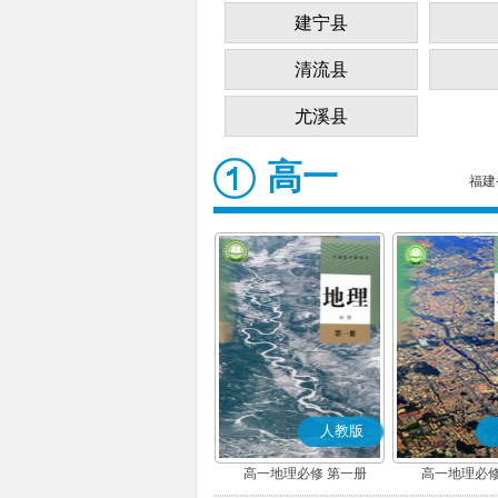
建宁县
清流县
尤溪县
高一
福建
人教版
高一地理必修 第一册
高一地理必修