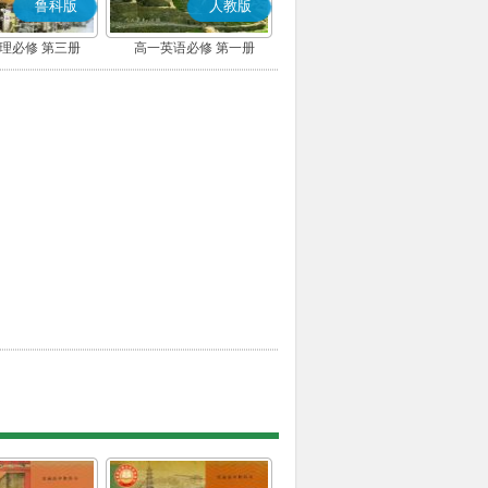
鲁科版
人教版
理必修 第三册
高一英语必修 第一册