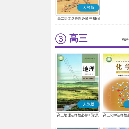
人教版
高二语文选择性必修 中册(部
编版)
高三
福建
人教版
高三地理选择性必修3 资源、
高三化学选择性必
环境与国家安全
学基