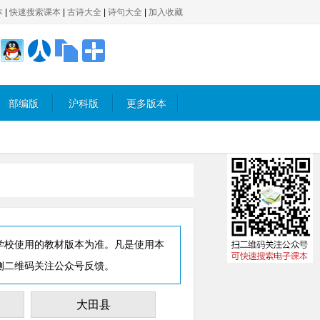
本
|
快速搜索课本
|
古诗大全
|
诗句大全
|
加入收藏
部编版
沪科版
更多版本
学校使用的教材版本为准。凡是使用本
侧二维码关注公众号反馈。
大田县