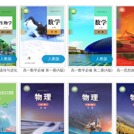
人教版
人教版
人教版
 遗传与进化
高一数学必修 第一册(A版)
高一数学必修 第二册(A版)
高一思想政
社会