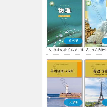
鲁科版
高三物理选择性必修 第三册
高三英语选择性
人教版