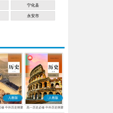
宁化县
永安市
人教版
人教版
必修 中外历史纲要
高一历史必修 中外历史纲要
上)(部编版)
(下)(部编版)