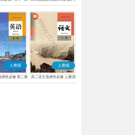
(部编版)
代国际政治与经济(部编版)
人教版
人教版
选择性必修 第二册
高二语文选择性必修 上册(部
编版)