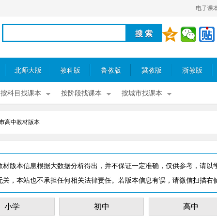
电子课
北师大版
教科版
鲁教版
冀教版
浙教版
按科目找课本
按阶段找课本
按城市找课本
市高中教材版本
教材版本信息根据大数据分析得出，并不保证一定准确，仅供参考，请以
无关，本站也不承担任何相关法律责任。若版本信息有误，请微信扫描右
小学
初中
高中