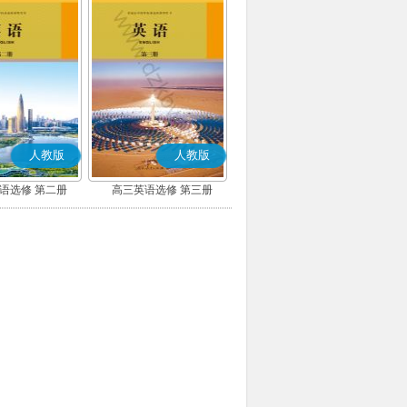
人教版
人教版
语选修 第二册
高三英语选修 第三册