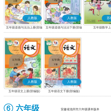
人教版
人教版
苏
五年级道德与法治上册(部编
五年级道德与法治下册(部编
五年级数学上
版)
版)
人教版
人教版
五年级语文上册(部编版)
五年级语文下册(部编版)
六年级
安徽省池州市六年级课本版本