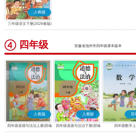
人教版
三年级语文下册(2026春版)
(部编版)
四年级
安徽省池州市四年级课本版本
人教版
人教版
苏
四年级道德与法治上册(部编
四年级道德与法治下册(部编
四年级数学上
版)
版)