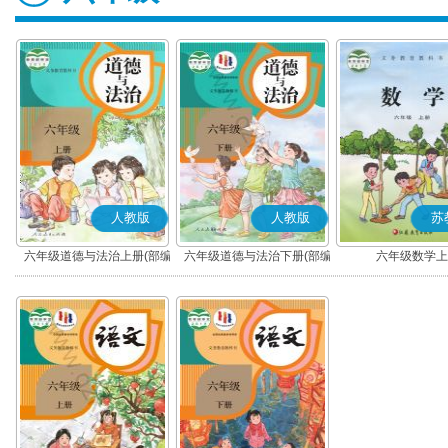
人教版
人教版
苏
六年级道德与法治上册(部编
六年级道德与法治下册(部编
六年级数学上
版)
版)