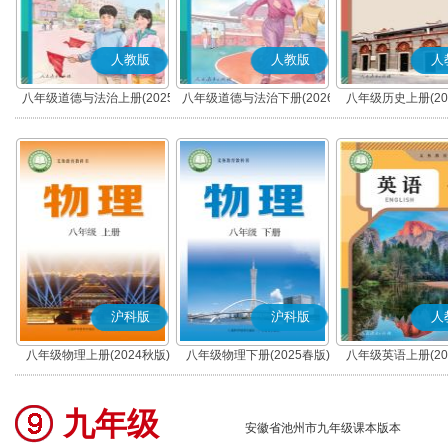
人教版
人教版
人
八年级道德与法治上册(2025
八年级道德与法治下册(2026
八年级历史上册(20
秋版)(部编版)
春版)(部编版)
(部编版)
沪科版
沪科版
人
八年级物理上册(2024秋版)
八年级物理下册(2025春版)
八年级英语上册(20
(沪科粤教版)
(沪科粤教版)
九年级
安徽省池州市九年级课本版本