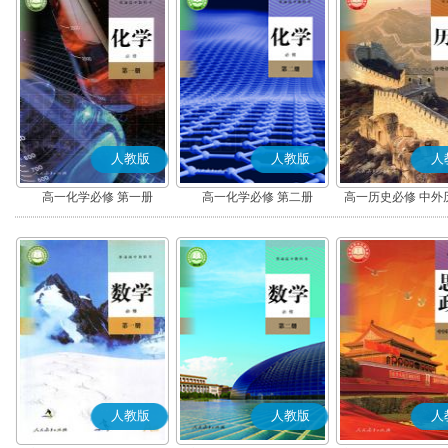
人教版
人教版
人
高一化学必修 第一册
高一化学必修 第二册
高一历史必修 中外
(上)(部编版
人教版
人教版
人