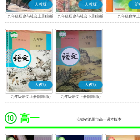
人教版
人教版
沪
九年级历史与社会上册(部编
九年级历史与社会下册(部编
九年级数学上
版)
版)
人教版
人教版
九年级语文上册(部编版)
九年级语文下册(部编版)
高一
安徽省池州市高一课本版本