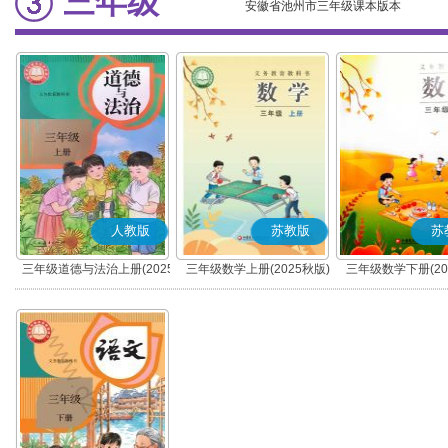
三年级
安徽省池州市三年级课本版本
人教版
苏教版
苏
三年级道德与法治上册(2025
三年级数学上册(2025秋版)
三年级数学下册(20
秋版)(部编版)