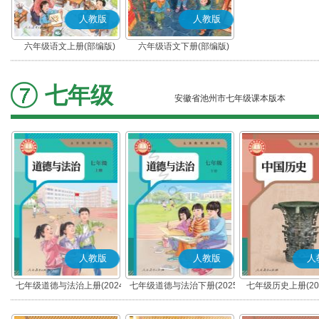
人教版
人教版
六年级语文上册(部编版)
六年级语文下册(部编版)
七年级
安徽省池州市七年级课本版本
人教版
人教版
人
七年级道德与法治上册(2024
七年级道德与法治下册(2025
七年级历史上册(20
秋版)(部编版)
春版)(部编版)
(部编版)