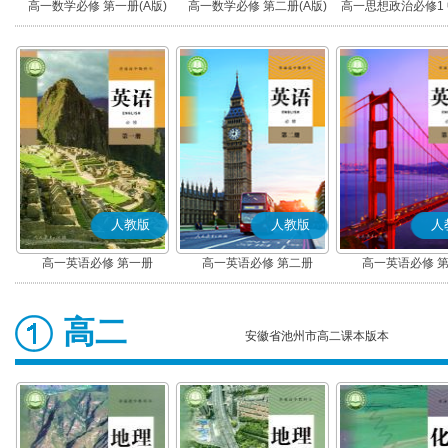
高一数学必修 第一册(A版)
高一数学必修 第二册(A版)
高一思想政治必修1
社会主义(部编
人教版
人教版
人
高一英语必修 第一册
高一英语必修 第二册
高一英语必修 
高二
安徽省池州市高二课本版本