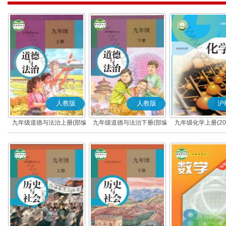
人教版
人教版
沪
九年级道德与法治上册(部编
九年级道德与法治下册(部编
九年级化学上册(20
版)
版)