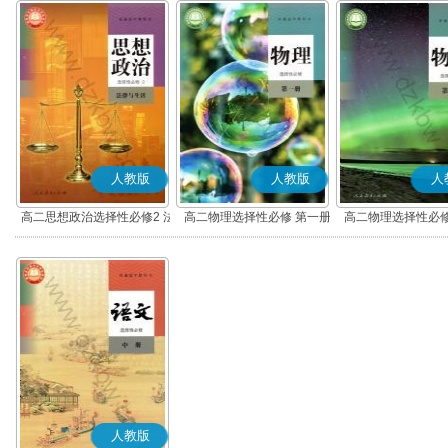
人教版
人教版
人
高二思想政治选择性必修2 法
高二物理选择性必修 第一册
高二物理选择性必修
律与生活(部编版)
人教版