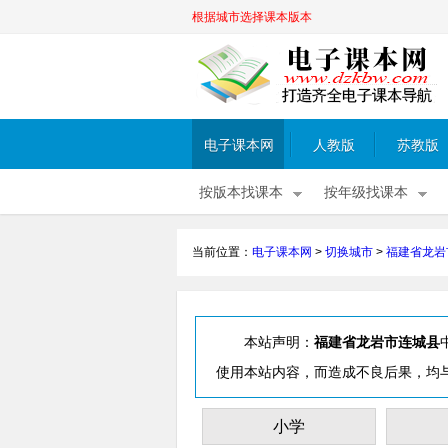
根据城市选择课本版本
电子课本网
人教版
苏教版
按版本找课本
按年级找课本
当前位置：
电子课本网
>
切换城市
>
福建省龙岩
本站声明：
福建省龙岩市连城县
使用本站内容，而造成不良后果，均
小学