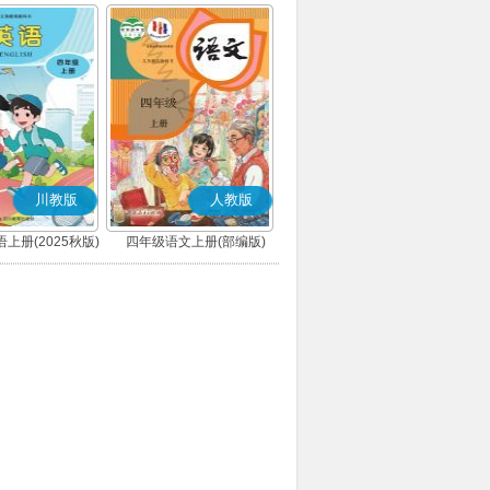
川教版
人教版
上册(2025秋版)
四年级语文上册(部编版)