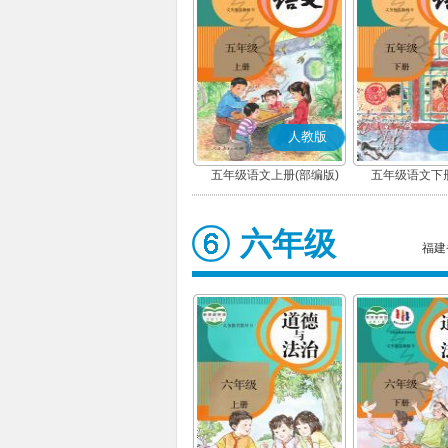
人教版
五年级语文上册(部编版)
五年级语文下册
六年级
福建