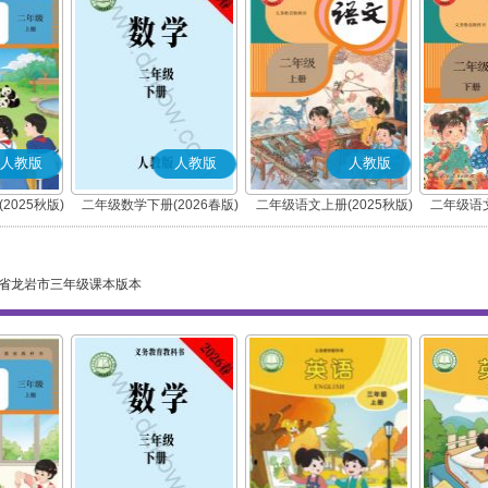
人教版
人教版
人教版
2025秋版)
二年级数学下册(2026春版)
二年级语文上册(2025秋版)
二年级语文
(部编版)
省龙岩市三年级课本版本