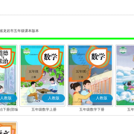
省龙岩市五年级课本版本
人教版
人教版
人教版
治下册(部编
五年级数学上册
五年级数学下册
五