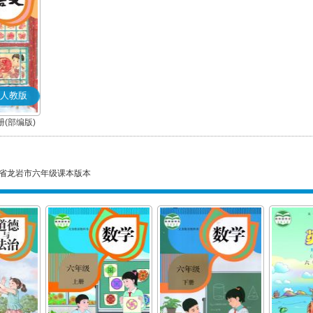
人教版
(部编版)
省龙岩市六年级课本版本