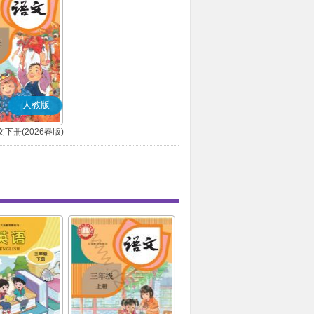
人教版
下册(2026春版)
(部编版)