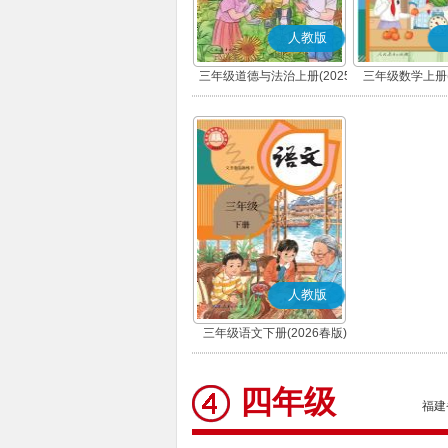
人教版
三年级道德与法治上册(2025
三年级数学上册(
秋版)(部编版)
人教版
三年级语文下册(2026春版)
(部编版)
四年级
福建