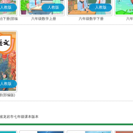
人教版
人教版
人教版
治下册(部编
六年级数学上册
六年级数学下册
六
人教版
(部编版)
省龙岩市七年级课本版本