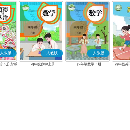
人教版
人教版
人教版
治下册(部编
四年级数学上册
四年级数学下册
四年级英语