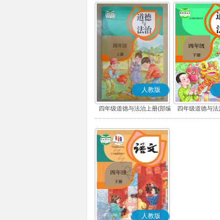
人教版
四年级道德与法治上册(部编
四年级道德与法
版)
版)
人教版