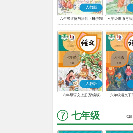
人教版
六年级道德与法治上册(部编
六年级道德与法
版)
版)
人教版
六年级语文上册(部编版)
六年级语文下册
七年级
福建