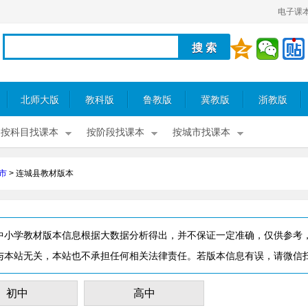
电子课
北师大版
教科版
鲁教版
冀教版
浙教版
按科目找课本
按阶段找课本
按城市找课本
市
>
连城县教材版本
中小学教材版本信息根据大数据分析得出，并不保证一定准确，仅供参考
与本站无关，本站也不承担任何相关法律责任。若版本信息有误，请微信
初中
高中