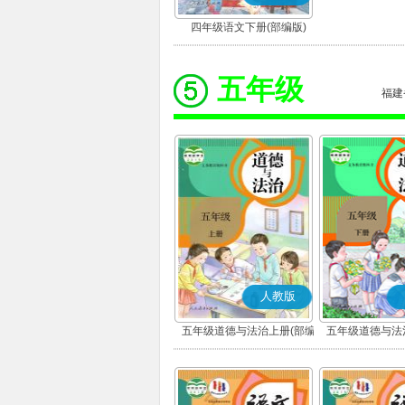
四年级语文下册(部编版)
五年级
福建
人教版
五年级道德与法治上册(部编
五年级道德与法
版)
版)