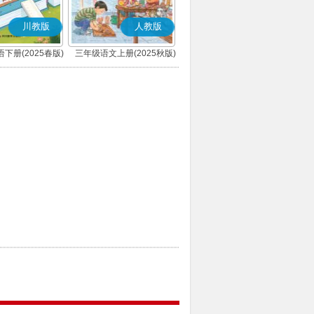
川教版
人教版
下册(2025春版)
三年级语文上册(2025秋版)
(部编版)