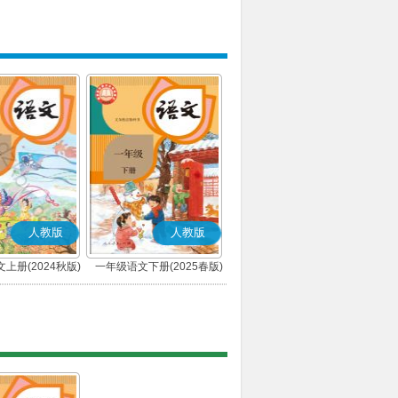
人教版
人教版
上册(2024秋版)
一年级语文下册(2025春版)
(部编版)
(部编版)