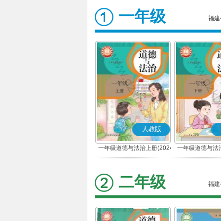
一年级
福建
人教版
一年级道德与法治上册(2024
一年级道德与法治
秋版)(部编版)
春版)(部
二年级
福建