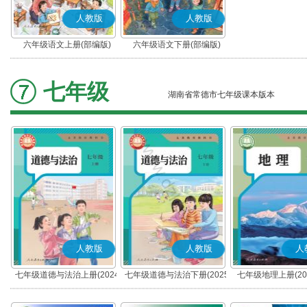
人教版
人教版
六年级语文上册(部编版)
六年级语文下册(部编版)
七年级
湖南省常德市七年级课本版本
人教版
人教版
人
七年级道德与法治上册(2024
七年级道德与法治下册(2025
七年级地理上册(20
秋版)(部编版)
春版)(部编版)