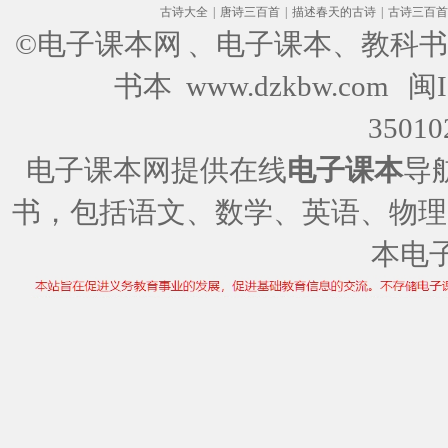
古诗大全
|
唐诗三百首
|
描述春天的古诗
|
古诗三百首
©电子课本网
、电子课本、教科书
书本 www.dzkbw.com
闽I
35010
电子课本网提供在线
电子课本
导
书，包括语文、数学、英语、物理
本电