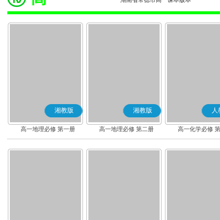
湖南省常德市高一课本版本
湘教版
湘教版
人
高一地理必修 第一册
高一地理必修 第二册
高一化学必修 