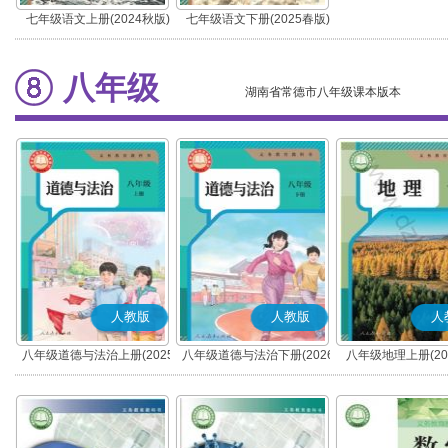
七年级语文上册(2024秋版)
七年级语文下册(2025春版)
(部编版)
(部编版)
八年级
湖南省常德市八年级课本版本
人教版
人教版
人
八年级道德与法治上册(2025
八年级道德与法治下册(2026
八年级地理上册(20
秋版)(部编版)
春版)(部编版)