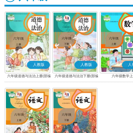
人教版
人教版
人
六年级道德与法治上册(部编
六年级道德与法治下册(部编
六年级数学上
版)
版)