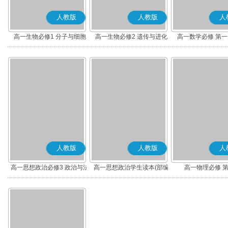
人教版
人教版
人
高一生物必修1 分子与细胞
高一生物必修2 遗传与进化
高一数学必修 第一册
人教版
人教版
人
高一思想政治必修3 政治与法
高一思想政治学生读本(部编
高一物理必修 
治(部编版)
版)