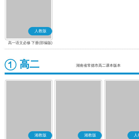
人教版
高一语文必修 下册(部编版)
高二
湖南省常德市高二课本版本
湘教版
湘教版
人