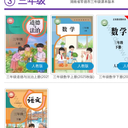
三年级
湖南省常德市三年级课本版本
人教版
人教版
人
三年级道德与法治上册(2025
三年级数学上册(2025秋版)
三年级数学下册(20
秋版)(部编版)