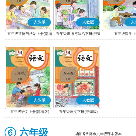
人教版
人教版
人
五年级道德与法治上册(部编
五年级道德与法治下册(部编
五年级数学上
版)
版)
人教版
人教版
五年级语文上册(部编版)
五年级语文下册(部编版)
六年级
湖南省常德市六年级课本版本