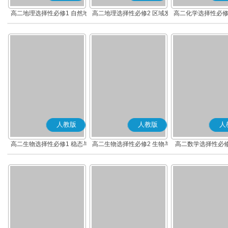
高二地理选择性必修1 自然地
高二地理选择性必修2 区域发
高二化学选择性必修
理基础
展
应原理
人教版
人教版
人
高二生物选择性必修1 稳态与
高二生物选择性必修2 生物与
高二数学选择性必修
调节
环境
(A版)