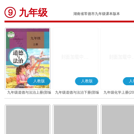
九年级
湖南省常德市九年级课本版本
人教版
人教版
人
九年级道德与法治上册(部编
九年级道德与法治下册(部编
九年级化学上册(20
版)
版)