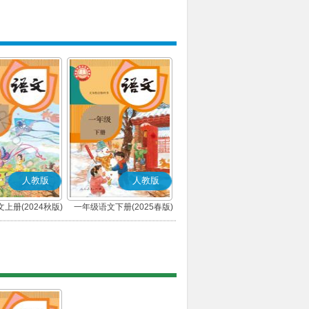
人教版
人教版
上册(2024秋版)
一年级语文下册(2025春版)
(部编版)
(部编版)