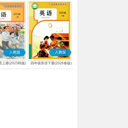
人教版
人教版
上册(2025秋版)
四年级英语下册(2026春版)
(PEP)
(PEP)