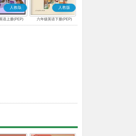
人教版
人教版
语上册(PEP)
六年级英语下册(PEP)