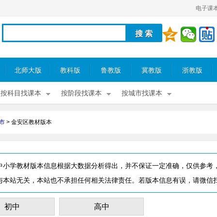
电子课
北师大版
教科版
鲁教版
冀教版
浙教版
按科目找课本
按阶段找课本
按城市找课本
市
>
金安区教材版本
中小学教材版本信息根据大数据分析得出，并不保证一定准确，仅供参考
与本站无关，本站也不承担任何相关法律责任。若版本信息有误，请微信
初中
高中