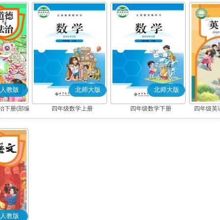
人教版
北师大版
北师大版
治下册(部编
四年级数学上册
四年级数学下册
四年级英语
人教版