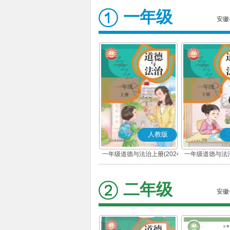
一年级
安徽
人教版
一年级道德与法治上册(2024
一年级道德与法治
秋版)(部编版)
春版)(部
二年级
安徽