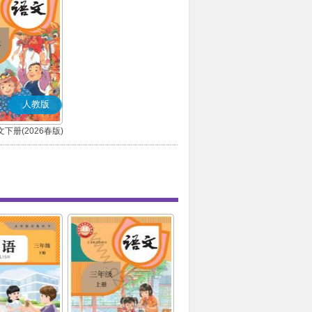
人教版
下册(2026春版)
(部编版)