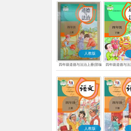
人教版
四年级道德与法治上册(部编
四年级道德与法
版)
版)
人教版