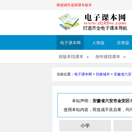
根据城市选择课本版本
电子课本网
人教版
苏教版
按版本找课本
按年级找课本
当前位置：
电子课本网
>
切换城市
>
安徽省六安
本站声明：
安徽省六安市金安区
使用本站内容，而造成不良后果，均
小学