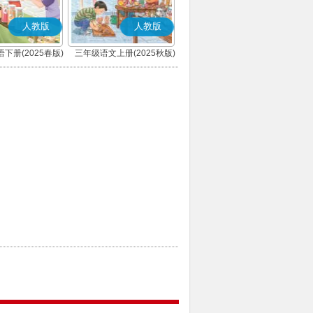
人教版
人教版
下册(2025春版)
三年级语文上册(2025秋版)
(PEP)
(部编版)