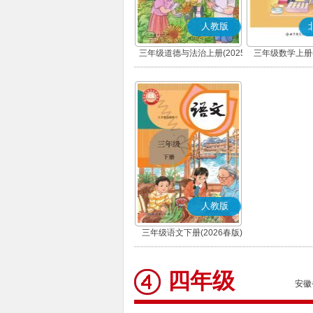
人教版
三年级道德与法治上册(2025
三年级数学上册(
秋版)(部编版)
人教版
三年级语文下册(2026春版)
(部编版)
四年级
安徽