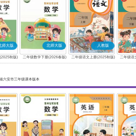
北师大版
北师大版
人教版
2025秋版)
二年级数学下册(2026春版)
二年级语文上册(2025秋版)
二年级语文
(部编版)
省六安市三年级课本版本