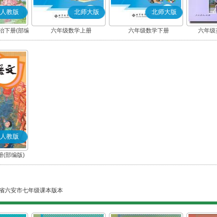
人教版
北师大版
北师大版
治下册(部编
六年级数学上册
六年级数学下册
六年级英
人教版
(部编版)
省六安市七年级课本版本