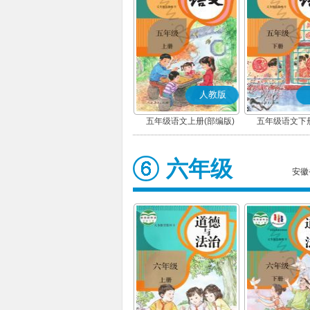
人教版
五年级语文上册(部编版)
五年级语文下册
六年级
安徽