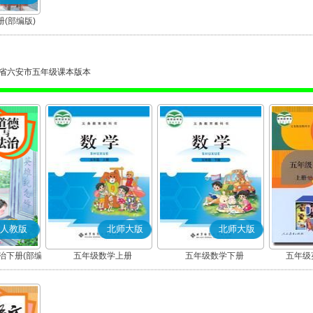
(部编版)
省六安市五年级课本版本
人教版
北师大版
北师大版
治下册(部编
五年级数学上册
五年级数学下册
五年级英