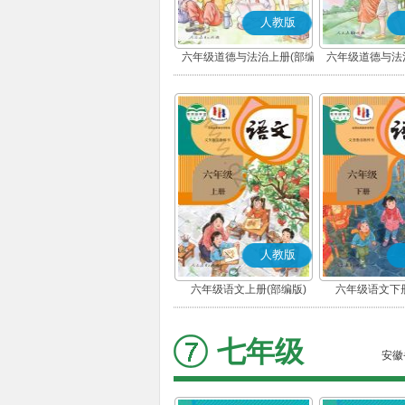
人教版
六年级道德与法治上册(部编
六年级道德与法
版)
版)
人教版
六年级语文上册(部编版)
六年级语文下册
七年级
安徽