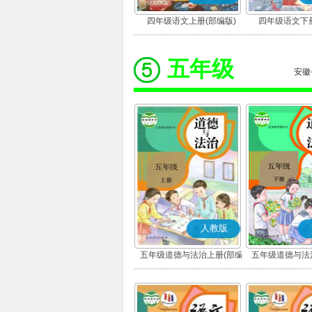
四年级语文上册(部编版)
四年级语文下册
五年级
安徽
人教版
五年级道德与法治上册(部编
五年级道德与法
版)
版)